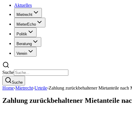
Aktuelles
Mietrecht
MieterEcho
Politik
Beratung
Verein
Suche
Suche
Home
›
Mietrecht
›
Urteile
›
Zahlung zurückbehaltener Mietanteile nach 
Zahlung zurückbehaltener Mietanteile na