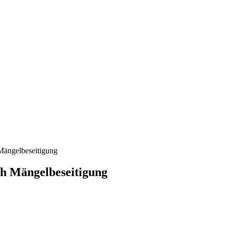
Mängelbeseitigung
ch Mängelbeseitigung