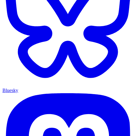
Bluesky