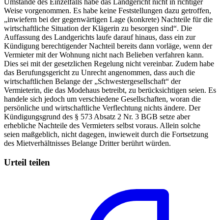
Umstände des Einzelfalls habe das Landgericht nicht in richtiger
Weise vorgenommen. Es habe keine Feststellungen dazu getroffen,
„inwiefern bei der gegenwärtigen Lage (konkrete) Nachteile für die
wirtschaftliche Situation der Klägerin zu besorgen sind“. Die
Auffassung des Landgerichts laufe darauf hinaus, dass ein zur
Kündigung berechtigender Nachteil bereits dann vorläge, wenn der
Vermieter mit der Wohnung nicht nach Belieben verfahren kann.
Dies sei mit der gesetzlichen Regelung nicht vereinbar. Zudem habe
das Berufungsgericht zu Unrecht angenommen, dass auch die
wirtschaftlichen Belange der „Schwestergesellschaft“ der
Vermieterin, die das Modehaus betreibt, zu berücksichtigen seien. Es
handele sich jedoch um verschiedene Gesellschaften, woran die
persönliche und wirtschaftliche Verflechtung nichts ändere. Der
Kündigungsgrund des § 573 Absatz 2 Nr. 3 BGB setze aber
erhebliche Nachteile des Vermieters selbst voraus. Allein solche
seien maßgeblich, nicht dagegen, inwieweit durch die Fortsetzung
des Mietverhältnisses Belange Dritter berührt würden.
Urteil teilen