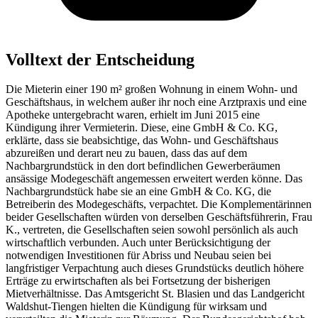
Volltext der Entscheidung
Die Mieterin einer 190 m² großen Wohnung in einem Wohn- und
Geschäftshaus, in welchem außer ihr noch eine Arztpraxis und eine
Apotheke untergebracht waren, erhielt im Juni 2015 eine
Kündigung ihrer Vermieterin. Diese, eine GmbH & Co. KG,
erklärte, dass sie beabsichtige, das Wohn- und Geschäftshaus
abzureißen und derart neu zu bauen, dass das auf dem
Nachbargrundstück in den dort befindlichen Gewerberäumen
ansässige Modegeschäft angemessen erweitert werden könne. Das
Nachbargrundstück habe sie an eine GmbH & Co. KG, die
Betreiberin des Modegeschäfts, verpachtet. Die Komplementärinnen
beider Gesellschaften würden von derselben Geschäftsführerin, Frau
K., vertreten, die Gesellschaften seien sowohl persönlich als auch
wirtschaftlich verbunden. Auch unter Berücksichtigung der
notwendigen Investitionen für Abriss und Neubau seien bei
langfristiger Verpachtung auch dieses Grundstücks deutlich höhere
Erträge zu erwirtschaften als bei Fortsetzung der bisherigen
Mietverhältnisse. Das Amtsgericht St. Blasien und das Landgericht
Waldshut-Tiengen hielten die Kündigung für wirksam und