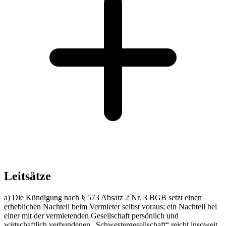
Leitsätze
a) Die Kündigung nach § 573 Absatz 2 Nr. 3 BGB setzt einen
erheblichen Nachteil beim Vermieter selbst voraus; ein Nachteil bei
einer mit der vermietenden Gesellschaft persönlich und
wirtschaftlich verbundenen „Schwestergesellschaft“ reicht insoweit