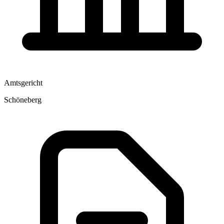
Amtsgericht
Schöneberg