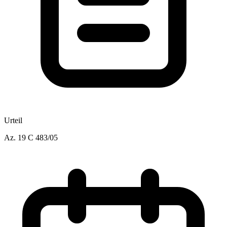
Urteil
Az.
19 C 483/05