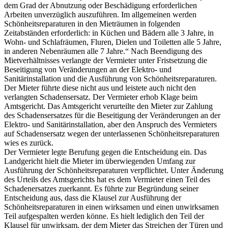
dem Grad der Abnutzung oder Beschädigung erforderlichen
Arbeiten unverzüglich auszuführen. Im allgemeinen werden
Schönheitsreparaturen in den Mieträumen in folgenden
Zeitabständen erforderlich: in Küchen und Bädern alle 3 Jahre, in
Wohn- und Schlafräumen, Fluren, Dielen und Toiletten alle 5 Jahre,
in anderen Nebenräumen alle 7 Jahre.“ Nach Beendigung des
Mietverhältnisses verlangte der Vermieter unter Fristsetzung die
Beseitigung von Veränderungen an der Elektro- und
Sanitärinstallation und die Ausführung von Schönheitsreparaturen.
Der Mieter führte diese nicht aus und leistete auch nicht den
verlangten Schadensersatz. Der Vermieter erhob Klage beim
Amtsgericht. Das Amtsgericht verurteilte den Mieter zur Zahlung
des Schadensersatzes für die Beseitigung der Veränderungen an der
Elektro- und Sanitärinstallation, aber den Anspruch des Vermieters
auf Schadensersatz wegen der unterlassenen Schönheitsreparaturen
wies es zurück.
Der Vermieter legte Berufung gegen die Entscheidung ein. Das
Landgericht hielt die Mieter im überwiegenden Umfang zur
Ausführung der Schönheitsreparaturen verpflichtet. Unter Änderung
des Urteils des Amtsgerichts hat es dem Vermieter einen Teil des
Schadenersatzes zuerkannt. Es führte zur Begründung seiner
Entscheidung aus, dass die Klausel zur Ausführung der
Schönheitsreparaturen in einen wirksamen und einen unwirksamen
Teil aufgespalten werden könne. Es hielt lediglich den Teil der
Klausel für unwirksam, der dem Mieter das Streichen der Türen und