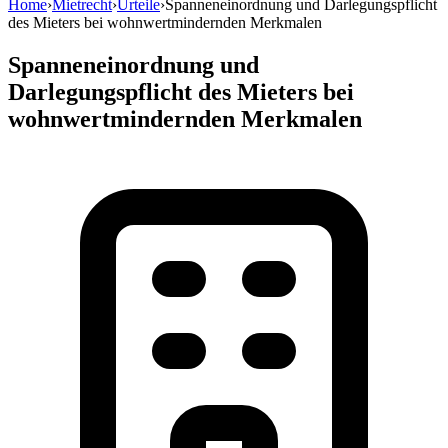
Home
›
Mietrecht
›
Urteile
›
Spanneneinordnung und Darlegungspflicht
des Mieters bei wohnwertmindernden Merkmalen
Spanneneinordnung und
Darlegungspflicht des Mieters bei
wohnwertmindernden Merkmalen