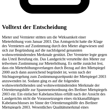
Volltext der Entscheidung
Mieter und Vermieter stritten um die Wirksamkeit einer
Mieterhöhung vom Januar 2003. Das Amtsgericht hatte die Klage
des Vermieters auf Zustimmung durch den Mieter abgewiesen und
sich zur Begründung auf die nachfolgend genannten
wohnwertmindernden Merkmale gestützt. Der Vermieter legte gegen
das Urteil Berufung ein. Das Landgericht verurteilte den Mieter zur
teilweisen Zustimmung zur Mieterhöhung. Es stellte zunächst fest,
dass ein Mieterhöhungsverlangen durch Bezug auf den Mietspiegel
2000 auch dann ausreichend begründet ist, wenn nach der
Stichtagsregelung zum Zustimmungszeitpunkt der Mietspiegel 2003
anzuwenden ist. Sodann ging es auf die folgenden
wohnwerterhöhenden und wohnwertmindernden Merkmale der
Orientierungshilfe zur Spanneneinordnung des Berliner Mietspiegels
2003 ein: Ein einfacher Kabelanschluss erfüllt nach der Ansicht des
Landgerichts nicht die Voraussetzungen eines rückkanalfähigen
Kabelanschlusses im Sinne der Orientierungshilfe des Berliner
Mietspiegels 2003. Wesentliches Qualitätsmerkmal eines