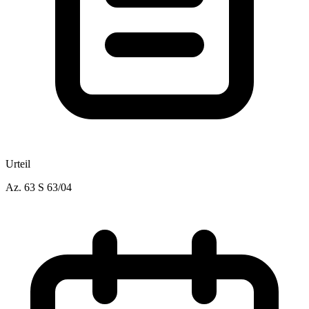
Urteil
Az.
63 S 63/04