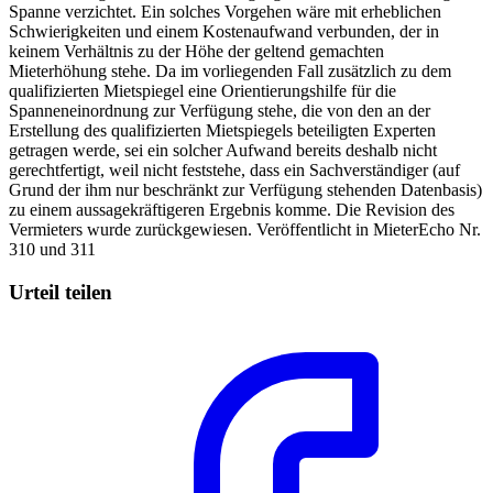
Spanne verzichtet. Ein solches Vorgehen wäre mit erheblichen
Schwierigkeiten und einem Kostenaufwand verbunden, der in
keinem Verhältnis zu der Höhe der geltend gemachten
Mieterhöhung stehe. Da im vorliegenden Fall zusätzlich zu dem
qualifizierten Mietspiegel eine Orientierungshilfe für die
Spanneneinordnung zur Verfügung stehe, die von den an der
Erstellung des qualifizierten Mietspiegels beteiligten Experten
getragen werde, sei ein solcher Aufwand bereits deshalb nicht
gerechtfertigt, weil nicht feststehe, dass ein Sachverständiger (auf
Grund der ihm nur beschränkt zur Verfügung stehenden Datenbasis)
zu einem aussagekräftigeren Ergebnis komme. Die Revision des
Vermieters wurde zurückgewiesen. Veröffentlicht in MieterEcho Nr.
310 und 311
Urteil teilen