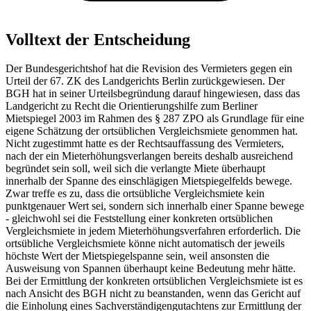
Volltext der Entscheidung
Der Bundesgerichtshof hat die Revision des Vermieters gegen ein
Urteil der 67. ZK des Landgerichts Berlin zurückgewiesen. Der
BGH hat in seiner Urteilsbegründung darauf hingewiesen, dass das
Landgericht zu Recht die Orientierungshilfe zum Berliner
Mietspiegel 2003 im Rahmen des § 287 ZPO als Grundlage für eine
eigene Schätzung der ortsüblichen Vergleichsmiete genommen hat.
Nicht zugestimmt hatte es der Rechtsauffassung des Vermieters,
nach der ein Mieterhöhungsverlangen bereits deshalb ausreichend
begründet sein soll, weil sich die verlangte Miete überhaupt
innerhalb der Spanne des einschlägigen Mietspiegelfelds bewege.
Zwar treffe es zu, dass die ortsübliche Vergleichsmiete kein
punktgenauer Wert sei, sondern sich innerhalb einer Spanne bewege
- gleichwohl sei die Feststellung einer konkreten ortsüblichen
Vergleichsmiete in jedem Mieterhöhungsverfahren erforderlich. Die
ortsübliche Vergleichsmiete könne nicht automatisch der jeweils
höchste Wert der Mietspiegelspanne sein, weil ansonsten die
Ausweisung von Spannen überhaupt keine Bedeutung mehr hätte.
Bei der Ermittlung der konkreten ortsüblichen Vergleichsmiete ist es
nach Ansicht des BGH nicht zu beanstanden, wenn das Gericht auf
die Einholung eines Sachverständigengutachtens zur Ermittlung der