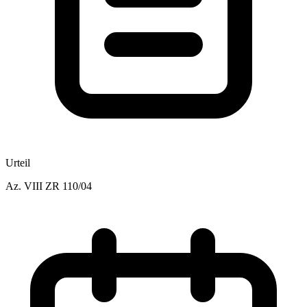
Urteil
Az.
VIII ZR 110/04