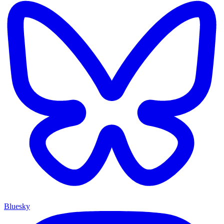
Bluesky