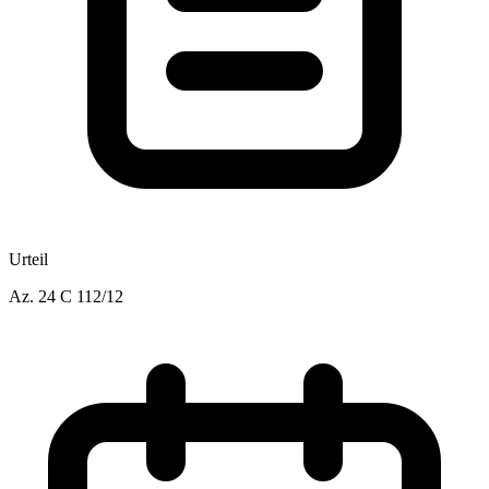
Urteil
Az.
24 C 112/12