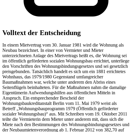
Volltext der Entscheidung
In einem Mietvertrag vom 30. Januar 1981 wird die Wohnung als
Neubau bezeichnet. In einer von Vermieter und Mieter
unterzeichneten Anlage des Mietvertrags heißt es, die Wohnung sei
im öffentlich geförderten sozialen Wohnungsbau errichtet, unterliege
den Vorschriften des Wohnungsbindungsgesetzes und sei gesetzlich
preisgebunden. Tatsächlich handelt es sich um ein 1881 errichtetes
Wohnhaus, das 1979/1980 Gegenstand umfangreicher
Baumaßnahmen war, welche unter anderem den Abriss eines
Seitenflügels beinhalteten. Für die Maßnahmen nahm die damalige
Eigentümerin Aufwendungshilfen aus öffentlichen Mitteln in
Anspruch. Ein entsprechender Bescheid der
Wohnungsbaukreditanstalt Berlin vom 11. Mai 1979 weist als
Betreff „Wohnungsbauprogramm 1979 (Öffentlich geförderter
sozialer Wohnungsbau)“ aus. Mit Schreiben vom 19. Oktober 2011
teilte die Vermieterin dem Mieter unter anderem mit, dass sich die
Miete nach den Bestimmungen des Wohnungsbindungsgesetzes und
der Neubaumietenverordnung ab 1. Februar 2012 von 382,70 auf