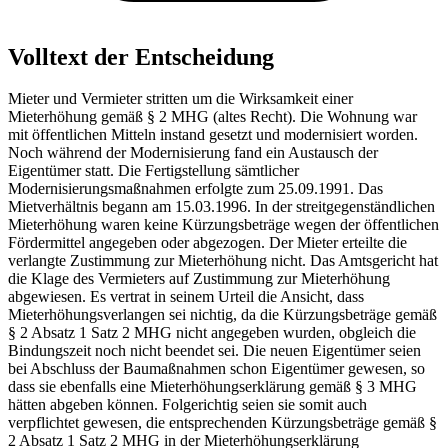
Volltext der Entscheidung
Mieter und Vermieter stritten um die Wirksamkeit einer
Mieterhöhung gemäß § 2 MHG (altes Recht). Die Wohnung war
mit öffentlichen Mitteln instand gesetzt und modernisiert worden.
Noch während der Modernisierung fand ein Austausch der
Eigentümer statt. Die Fertigstellung sämtlicher
Modernisierungsmaßnahmen erfolgte zum 25.09.1991. Das
Mietverhältnis begann am 15.03.1996. In der streitgegenständlichen
Mieterhöhung waren keine Kürzungsbeträge wegen der öffentlichen
Fördermittel angegeben oder abgezogen. Der Mieter erteilte die
verlangte Zustimmung zur Mieterhöhung nicht. Das Amtsgericht hat
die Klage des Vermieters auf Zustimmung zur Mieterhöhung
abgewiesen. Es vertrat in seinem Urteil die Ansicht, dass
Mieterhöhungsverlangen sei nichtig, da die Kürzungsbeträge gemäß
§ 2 Absatz 1 Satz 2 MHG nicht angegeben wurden, obgleich die
Bindungszeit noch nicht beendet sei. Die neuen Eigentümer seien
bei Abschluss der Baumaßnahmen schon Eigentümer gewesen, so
dass sie ebenfalls eine Mieterhöhungserklärung gemäß § 3 MHG
hätten abgeben können. Folgerichtig seien sie somit auch
verpflichtet gewesen, die entsprechenden Kürzungsbeträge gemäß §
2 Absatz 1 Satz 2 MHG in der Mieterhöhungserklärung