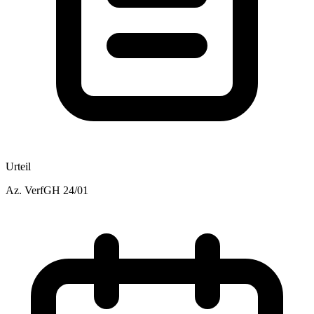
Urteil
Az.
VerfGH 24/01