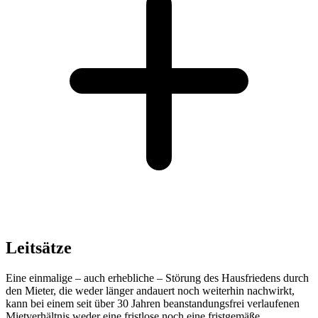
Leitsätze
Eine einmalige – auch erhebliche – Störung des Hausfriedens durch
den Mieter, die weder länger andauert noch weiterhin nachwirkt,
kann bei einem seit über 30 Jahren beanstandungsfrei verlaufenen
Mietverhältnis weder eine fristlose noch eine fristgemäße