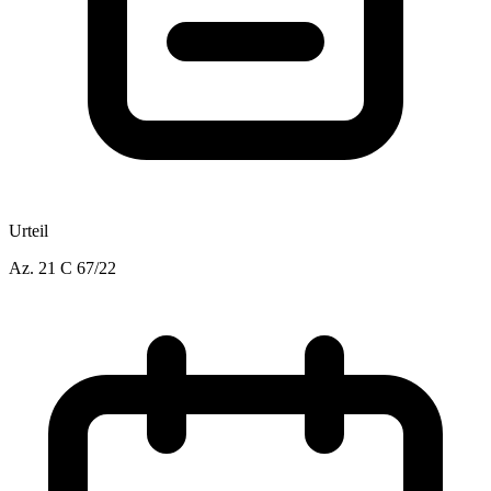
Urteil
Az.
21 C 67/22