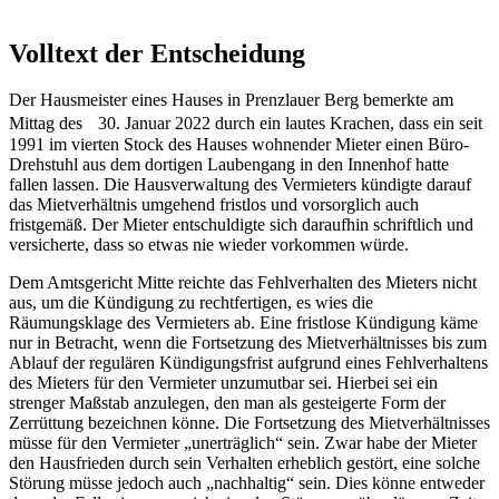
Volltext der Entscheidung
Der Hausmeister eines Hauses in Prenzlauer Berg bemerkte am
Mittag des 30. Januar 2022 durch ein lautes Krachen, dass ein seit
1991 im vierten Stock des Hauses wohnender Mieter einen Büro-
Drehstuhl aus dem dortigen Laubengang in den Innenhof hatte
fallen lassen. Die Hausverwaltung des Vermieters kündigte darauf
das Mietverhältnis umgehend fristlos und vorsorglich auch
fristgemäß. Der Mieter entschuldigte sich daraufhin schriftlich und
versicherte, dass so etwas nie wieder vorkommen würde.
Dem Amtsgericht Mitte reichte das Fehlverhalten des Mieters nicht
aus, um die Kündigung zu rechtfertigen, es wies die
Räumungsklage des Vermieters ab. Eine fristlose Kündigung käme
nur in Betracht, wenn die Fortsetzung des Mietverhältnisses bis zum
Ablauf der regulären Kündigungsfrist aufgrund eines Fehlverhaltens
des Mieters für den Vermieter unzumutbar sei. Hierbei sei ein
strenger Maßstab anzulegen, den man als gesteigerte Form der
Zerrüttung bezeichnen könne. Die Fortsetzung des Mietverhältnisses
müsse für den Vermieter „unerträglich“ sein. Zwar habe der Mieter
den Hausfrieden durch sein Verhalten erheblich gestört, eine solche
Störung müsse jedoch auch „nachhaltig“ sein. Dies könne entweder