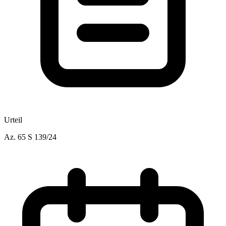
Urteil
Az.
65 S 139/24