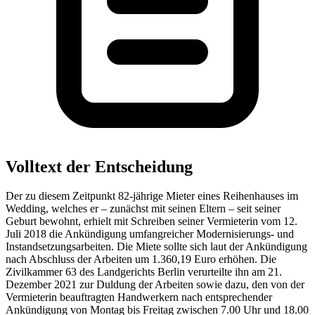
Volltext der Entscheidung
Der zu diesem Zeitpunkt 82-jährige Mieter eines Reihenhauses im
Wedding, welches er – zunächst mit seinen Eltern – seit seiner
Geburt bewohnt, erhielt mit Schreiben seiner Vermieterin vom 12.
Juli 2018 die Ankündigung umfangreicher Modernisierungs- und
Instandsetzungsarbeiten. Die Miete sollte sich laut der Ankündigung
nach Abschluss der Arbeiten um 1.360,19 Euro erhöhen. Die
Zivilkammer 63 des Landgerichts Berlin verurteilte ihn am 21.
Dezember 2021 zur Duldung der Arbeiten sowie dazu, den von der
Vermieterin beauftragten Handwerkern nach entsprechender
Ankündigung von Montag bis Freitag zwischen 7.00 Uhr und 18.00