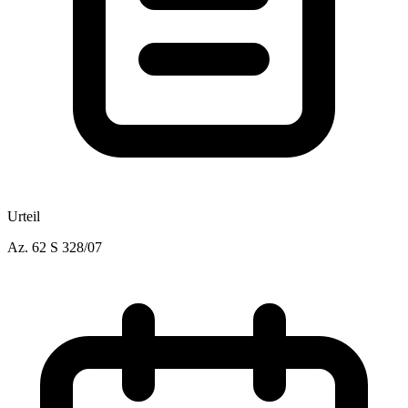
Urteil
Az.
62 S 328/07