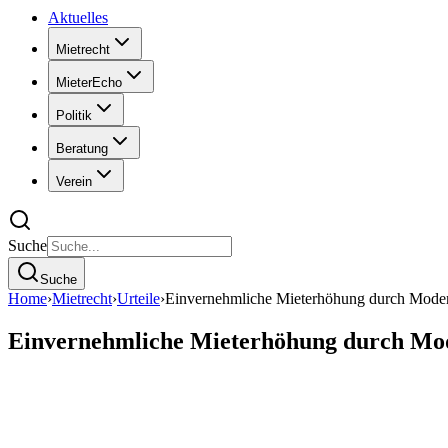
Aktuelles
Mietrecht
MieterEcho
Politik
Beratung
Verein
Suche
Suche
Home
›
Mietrecht
›
Urteile
›
Einvernehmliche Mieterhöhung durch Moderni
Einvernehmliche Mieterhöhung durch Mode