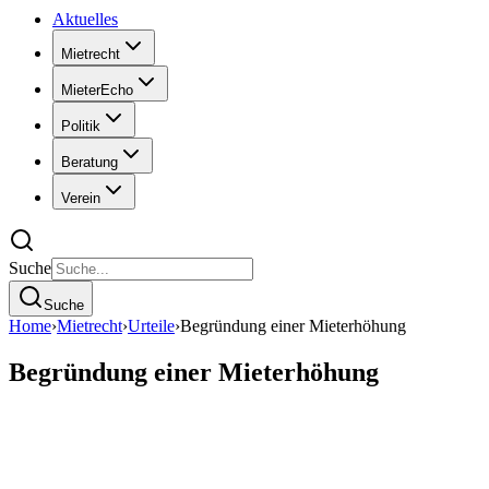
Aktuelles
Mietrecht
MieterEcho
Politik
Beratung
Verein
Suche
Suche
Home
›
Mietrecht
›
Urteile
›
Begründung einer Mieterhöhung
Begründung einer Mieterhöhung