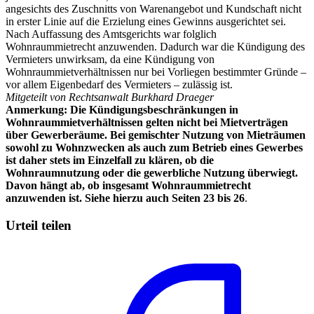
angesichts des Zuschnitts von Warenangebot und Kundschaft nicht
in erster Linie auf die Erzielung eines Gewinns ausgerichtet sei.
Nach Auffassung des Amtsgerichts war folglich
Wohnraummietrecht anzuwenden. Dadurch war die Kündigung des
Vermieters unwirksam, da eine Kündigung von
Wohnraummietverhältnissen nur bei Vorliegen bestimmter Gründe –
vor allem Eigenbedarf des Vermieters – zulässig ist.
Mitgeteilt von Rechtsanwalt Burkhard Draeger
Anmerkung: Die Kündigungsbeschränkungen in
Wohnraummietverhältnissen gelten nicht bei Mietverträgen
über Gewerberäume. Bei gemischter Nutzung von Mieträumen
sowohl zu Wohnzwecken als auch zum Betrieb eines Gewerbes
ist daher stets im Einzelfall zu klären, ob die
Wohnraumnutzung oder die gewerbliche Nutzung überwiegt.
Davon hängt ab, ob insgesamt Wohnraummietrecht
anzuwenden ist. Siehe hierzu auch Seiten 23 bis 26
.
Urteil teilen