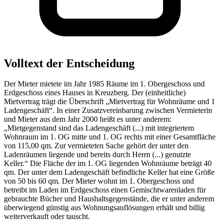
Volltext der Entscheidung
Der Mieter mietete im Jahr 1985 Räume im 1. Obergeschoss und
Erdgeschoss eines Hauses in Kreuzberg. Der (einheitliche)
Mietvertrag trägt die Überschrift „Mietvertrag für Wohnräume und 1
Ladengeschäft“. In einer Zusatzvereinbarung zwischen Vermieterin
und Mieter aus dem Jahr 2000 heißt es unter anderem:
„Mietgegenstand sind das Ladengeschäft (...) mit integriertem
Wohnraum im 1. OG mitte und 1. OG rechts mit einer Gesamtfläche
von 115,00 qm. Zur vermieteten Sache gehört der unter den
Ladenräumen liegende und bereits durch Herrn (...) genutzte
Keller.“ Die Fläche der im 1. OG liegenden Wohnräume beträgt 40
qm. Der unter dem Ladengeschäft befindliche Keller hat eine Größe
von 50 bis 60 qm. Der Mieter wohnt im 1. Obergeschoss und
betreibt im Laden im Erdgeschoss einen Gemischtwarenladen für
gebrauchte Bücher und Haushaltsgegenstände, die er unter anderem
überwiegend günstig aus Wohnungsauflösungen erhält und billig
weiterverkauft oder tauscht.