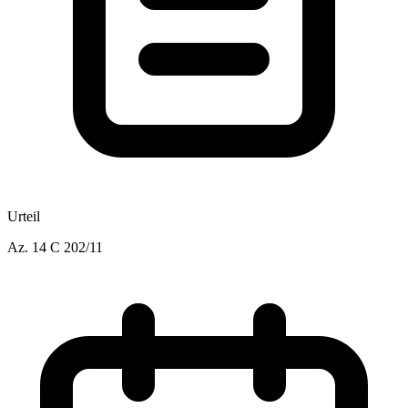
Urteil
Az.
14 C 202/11