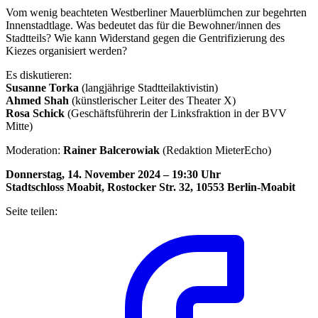
Vom wenig beachteten Westberliner Mauerblümchen zur begehrten
Innenstadtlage. Was bedeutet das für die Bewohner/innen des
Stadtteils? Wie kann Widerstand gegen die Gentrifizierung des
Kiezes organisiert werden?
Es diskutieren:
Susanne Torka
(langjährige Stadtteilaktivistin)
Ahmed Shah
(künstlerischer Leiter des Theater X)
Rosa Schick
(Geschäftsführerin der Linksfraktion in der BVV
Mitte)
Moderation:
Rainer Balcerowiak
(Redaktion MieterEcho)
Donnerstag, 14. November 2024 – 19:30 Uhr
Stadtschloss Moabit, Rostocker Str. 32, 10553 Berlin-Moabit
Seite teilen: