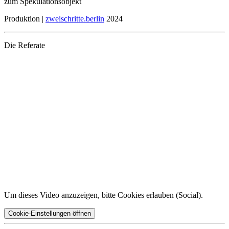
zum Spekulationsobjekt
Produktion |
zweischritte.berlin
2024
Die Referate
Um dieses Video anzuzeigen, bitte Cookies erlauben (
Social
).
Cookie-Einstellungen öffnen