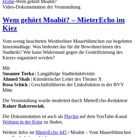
Home
›
Wem gehört Moabit?
Video-Dokumentation der Veranstaltung
Wem gehört Moabit? – MieterEcho im
Kiez
Vom wenig beachteten Westberliner Mauerblümchen zur begehrten
Innenstadtlage. Was bedeutet das für die Bewohner/innen des
Stadtteils? Wie kann Widerstand gegen die Gentrifizierung des
Kiezes organisiert werden?
Mit:
Susanne Torka
| Langjährige Stadtteilaktivistin
Ahmed Shah
| Künstlerischer Leiter des Theater X
Rosa Schick
| Geschäftsführerin der Linksfraktion in der BVV
Mitte
Die Veranstaltung wurde moderiert durch MieterEcho-Redakteur
Rainer Balcerowiak
.
Die Dokumentation ist auch als
Playlist
auf dem YouTube-Kanal
Wohnen in der Krise
zu finden.
Weitere Infos im
MieterEcho 445
/ Moabit – Vom Mauerblümchen