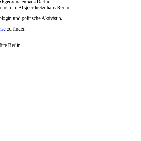
 Abgeordnetenhaus Berlin
Grünen im Abgeordnetenhaus Berlin
ologin und politische Aktivistin.
ise
zu finden.
itte Berlin