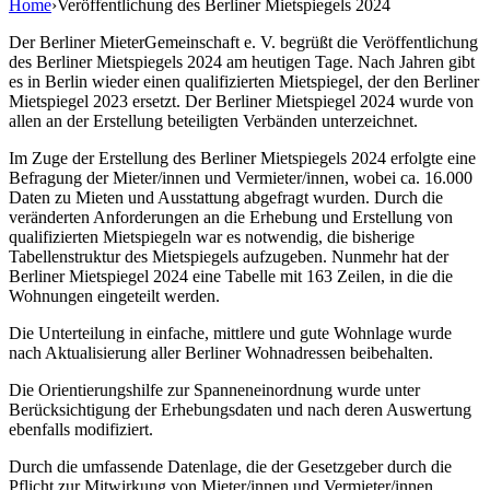
Home
›
Veröffentlichung des Berliner Mietspiegels 2024
Der Berliner MieterGemeinschaft e. V. begrüßt die Veröffentlichung
des Berliner Mietspiegels 2024 am heutigen Tage. Nach Jahren gibt
es in Berlin wieder einen qualifizierten Mietspiegel, der den Berliner
Mietspiegel 2023 ersetzt. Der Berliner Mietspiegel 2024 wurde von
allen an der Erstellung beteiligten Verbänden unterzeichnet.
Im Zuge der Erstellung des Berliner Mietspiegels 2024 erfolgte eine
Befragung der Mieter/innen und Vermieter/innen, wobei ca. 16.000
Daten zu Mieten und Ausstattung abgefragt wurden. Durch die
veränderten Anforderungen an die Erhebung und Erstellung von
qualifizierten Mietspiegeln war es notwendig, die bisherige
Tabellenstruktur des Mietspiegels aufzugeben. Nunmehr hat der
Berliner Mietspiegel 2024 eine Tabelle mit 163 Zeilen, in die die
Wohnungen eingeteilt werden.
Die Unterteilung in einfache, mittlere und gute Wohnlage wurde
nach Aktualisierung aller Berliner Wohnadressen beibehalten.
Die Orientierungshilfe zur Spanneneinordnung wurde unter
Berücksichtigung der Erhebungsdaten und nach deren Auswertung
ebenfalls modifiziert.
Durch die umfassende Datenlage, die der Gesetzgeber durch die
Pflicht zur Mitwirkung von Mieter/innen und Vermieter/innen