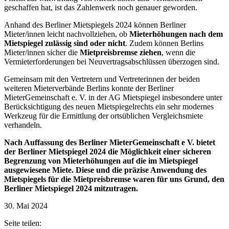
geschaffen hat, ist das Zahlenwerk noch genauer geworden.
Anhand des Berliner Mietspiegels 2024 können Berliner
Mieter/innen leicht nachvollziehen, ob
Mieterhöhungen nach dem
Mietspiegel zulässig sind oder nicht
. Zudem können Berlins
Mieter/innen sicher die
Mietpreisbremse ziehen
, wenn die
Vermieterforderungen bei Neuvertragsabschlüssen überzogen sind.
Gemeinsam mit den Vertretern und Vertreterinnen der beiden
weiteren Mieterverbände Berlins konnte der Berliner
MieterGemeinschaft e. V. in der AG Mietspiegel insbesondere unter
Berücksichtigung des neuen Mietspiegelrechts ein sehr modernes
Werkzeug für die Ermittlung der ortsüblichen Vergleichsmiete
verhandeln.
Nach Auffassung des Berliner MieterGemeinschaft e V. bietet
der Berliner Mietspiegel 2024 die Möglichkeit einer sicheren
Begrenzung von Mieterhöhungen auf die im Mietspiegel
ausgewiesene Miete. Diese und die präzise Anwendung des
Mietspiegels für die Mietpreisbremse waren für uns Grund, den
Berliner Mietspiegel 2024 mitzutragen.
30. Mai 2024
Seite teilen: