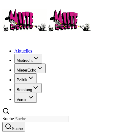
Aktuelles
Mietrecht
MieterEcho
Politik
Beratung
Verein
Suche
Suche