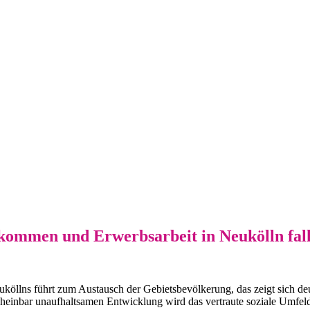
nkommen und Erwerbsarbeit in Neukölln fa
uköllns führt zum Austausch der Gebietsbevölkerung, das zeigt sich de
scheinbar unaufhaltsamen Entwicklung wird das vertraute soziale Umfe