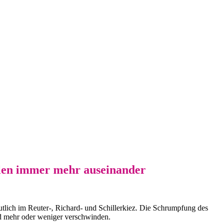
llen immer mehr auseinander
utlich im Reuter-, Richard- und Schillerkiez. Die Schrumpfung des
ld mehr oder weniger verschwinden.