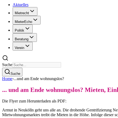
Aktuelles
Mietrecht
MieterEcho
Politik
Beratung
Verein
Suche
Suche
Home
›
...und am Ende wohnungslos?
... und am Ende wohnungslos? Mieten, Ei
Die Flyer zum Herunterladen als PDF:
Armut in Neukölln geht uns alle an. Die drohende Gentrifizierung Ne
Mietwohnungsmarktes treibt die Mieten in die Höhe. Infolge dieser 