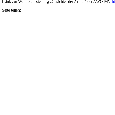
[Link zur Wanderausstellung „Gesichter der Armut“ der AWO-MV
h
Seite teilen: