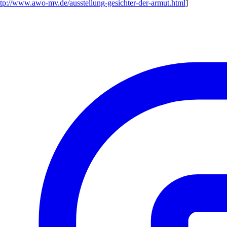
ttp://www.awo-mv.de/ausstellung-gesichter-der-armut.html
]