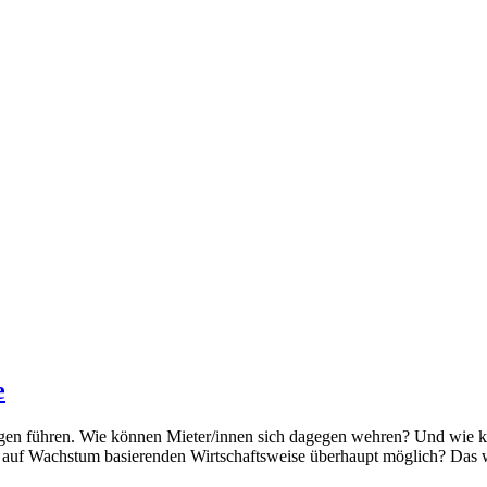
e
en führen. Wie können Mieter/innen sich dagegen wehren? Und wie kön
ner auf Wachstum basierenden Wirtschaftsweise überhaupt möglich? Das 