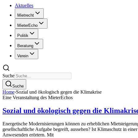
Aktuelles
Mietrecht
MieterEcho
Politik
Beratung
Verein
Suche
Suche
Home
›
Sozial und ökologisch gegen die Klimakrise
Eine Veranstaltung des MieterEchos
Sozial und ökologisch gegen die Klimakris
Energetische Modernisierungen können zu erheblichen Mietsteigerung
gesellschaftliche Aufgabe begreift, aussehen? Ist Klimaschutz in ei
Anwesenden erörtern. Mit