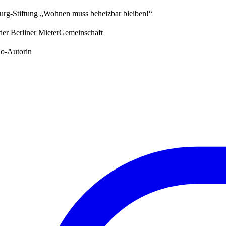
urg-Stiftung „Wohnen muss beheizbar bleiben!“
 der Berliner MieterGemeinschaft
ho-Autorin