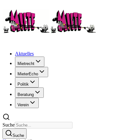
Aktuelles
Mietrecht
MieterEcho
Politik
Beratung
Verein
Suche
Suche