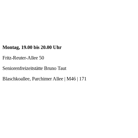
Montag, 19.00 bis 20.00 Uhr
Fritz-Reuter-Allee 50
Seniorenfreizeitstätte Bruno Taut
Blaschkoallee, Parchimer Allee | M46 | 171