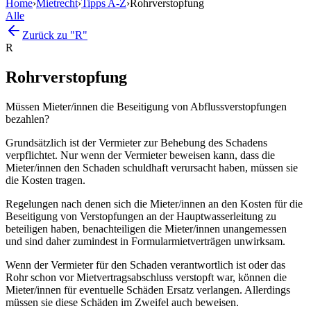
Home
›
Mietrecht
›
Tipps A-Z
›
Rohrverstopfung
Alle
Zurück zu "R"
R
Rohrverstopfung
Müssen Mieter/innen die Beseitigung von Abflussverstopfungen
bezahlen?
Grundsätzlich ist der Vermieter zur Behebung des Schadens
verpflichtet. Nur wenn der Vermieter beweisen kann, dass die
Mieter/innen den Schaden schuldhaft verursacht haben, müssen sie
die Kosten tragen.
Regelungen nach denen sich die Mieter/innen an den Kosten für die
Beseitigung von Verstopfungen an der Hauptwasserleitung zu
beteiligen haben, benachteiligen die Mieter/innen unangemessen
und sind daher zumindest in Formularmietverträgen unwirksam.
Wenn der Vermieter für den Schaden verantwortlich ist oder das
Rohr schon vor Mietvertragsabschluss verstopft war, können die
Mieter/innen für eventuelle Schäden Ersatz verlangen. Allerdings
müssen sie diese Schäden im Zweifel auch beweisen.