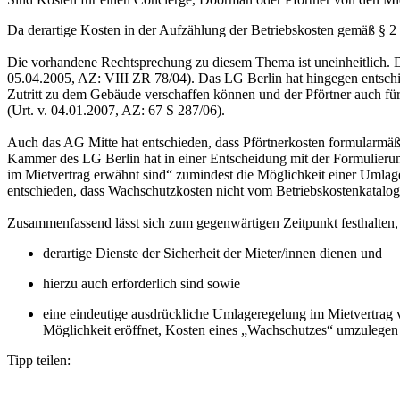
Da derartige Kosten in der Aufzählung der Betriebskosten gemäß § 2
Die vorhandene Rechtsprechung zu diesem Thema ist uneinheitlich. Der 
05.04.2005, AZ: VIII ZR 78/04). Das LG Berlin hat hingegen entsch
Zutritt zu dem Gebäude verschaffen können und der Pförtner auch 
(Urt. v. 04.01.2007, AZ: 67 S 287/06).
Auch das AG Mitte hat entschieden, dass Pförtnerkosten formularmäß
Kammer des LG Berlin hat in einer Entscheidung mit der Formulierung
im Mietvertrag erwähnt sind“ zumindest die Möglichkeit einer Umla
entschieden, dass Wachschutzkosten nicht vom Betriebskostenkatalog
Zusammenfassend lässt sich zum gegenwärtigen Zeitpunkt festhalten
derartige Dienste der Sicherheit der Mieter/innen dienen und
hierzu auch erforderlich sind sowie
eine eindeutige ausdrückliche Umlageregelung im Mietvertrag v
Möglichkeit eröffnet, Kosten eines „Wachschutzes“ umzulegen 
Tipp teilen: