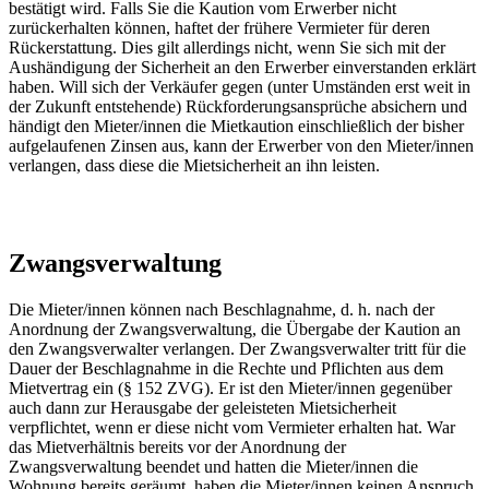
bestätigt wird. Falls Sie die Kaution vom Erwerber nicht
zurückerhalten können, haftet der frühere Vermieter für deren
Rückerstattung. Dies gilt allerdings nicht, wenn Sie sich mit der
Aushändigung der Sicherheit an den Erwerber einverstanden erklärt
haben. Will sich der Verkäufer gegen (unter Umständen erst weit in
der Zukunft entstehende) Rückforderungsansprüche absichern und
händigt den Mieter/innen die Mietkaution einschließlich der bisher
aufgelaufenen Zinsen aus, kann der Erwerber von den Mieter/innen
verlangen, dass diese die Mietsicherheit an ihn leisten.
Zwangsverwaltung
Die Mieter/innen können nach Beschlagnahme, d. h. nach der
Anordnung der Zwangsverwaltung, die Übergabe der Kaution an
den Zwangsverwalter verlangen. Der Zwangsverwalter tritt für die
Dauer der Beschlagnahme in die Rechte und Pflichten aus dem
Mietvertrag ein (§ 152 ZVG). Er ist den Mieter/innen gegenüber
auch dann zur Herausgabe der geleisteten Mietsicherheit
verpflichtet, wenn er diese nicht vom Vermieter erhalten hat. War
das Mietverhältnis bereits vor der Anordnung der
Zwangsverwaltung beendet und hatten die Mieter/innen die
Wohnung bereits geräumt, haben die Mieter/innen keinen Anspruch