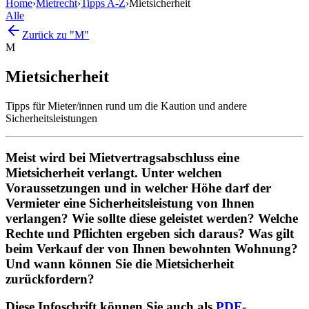
Home
›
Mietrecht
›
Tipps A-Z
›
Mietsicherheit
Alle
Zurück zu "M"
M
Mietsicherheit
Tipps für Mieter/innen rund um die Kaution und andere
Sicherheitsleistungen
Meist wird bei Mietvertragsabschluss eine
Mietsicherheit verlangt. Unter welchen
Voraussetzungen und in welcher Höhe darf der
Vermieter eine Sicherheitsleistung von Ihnen
verlangen? Wie sollte diese geleistet werden? Welche
Rechte und Pflichten ergeben sich daraus? Was gilt
beim Verkauf der von Ihnen bewohnten Wohnung?
Und wann können Sie die Mietsicherheit
zurückfordern?
Diese Infoschrift können Sie auch als
PDF-