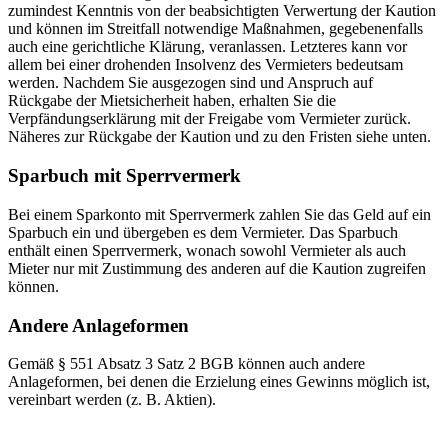
zumindest Kenntnis von der beabsichtigten Verwertung der Kaution
und können im Streitfall notwendige Maßnahmen, gegebenenfalls
auch eine gerichtliche Klärung, veranlassen. Letzteres kann vor
allem bei einer drohenden Insolvenz des Vermieters bedeutsam
werden. Nachdem Sie ausgezogen sind und Anspruch auf
Rückgabe der Mietsicherheit haben, erhalten Sie die
Verpfändungserklärung mit der Freigabe vom Vermieter zurück.
Näheres zur Rückgabe der Kaution und zu den Fristen siehe unten.
Sparbuch mit Sperrvermerk
Bei einem Sparkonto mit Sperrvermerk zahlen Sie das Geld auf ein
Sparbuch ein und übergeben es dem Vermieter. Das Sparbuch
enthält einen Sperrvermerk, wonach sowohl Vermieter als auch
Mieter nur mit Zustimmung des anderen auf die Kaution zugreifen
können.
Andere Anlageformen
Gemäß § 551 Absatz 3 Satz 2 BGB können auch andere
Anlageformen, bei denen die Erzielung eines Gewinns möglich ist,
vereinbart werden (z. B. Aktien).