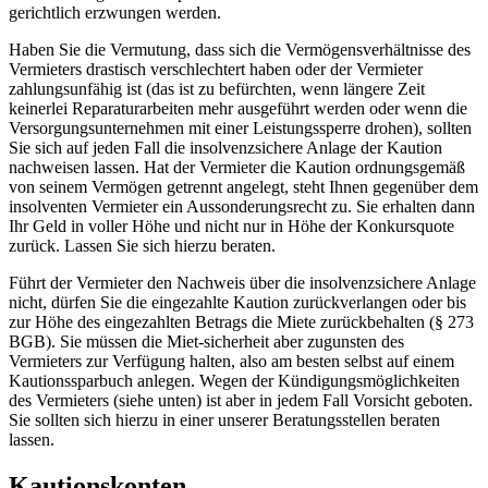
gerichtlich erzwungen werden.
Haben Sie die Vermutung, dass sich die Vermögensverhältnisse des
Vermieters drastisch verschlechtert haben oder der Vermieter
zahlungsunfähig ist (das ist zu befürchten, wenn längere Zeit
keinerlei Reparaturarbeiten mehr ausgeführt werden oder wenn die
Versorgungsunternehmen mit einer Leistungssperre drohen), sollten
Sie sich auf jeden Fall die insolvenzsichere Anlage der Kaution
nachweisen lassen. Hat der Vermieter die Kaution ordnungsgemäß
von seinem Vermögen getrennt angelegt, steht Ihnen gegenüber dem
insolventen Vermieter ein Aussonderungsrecht zu. Sie erhalten dann
Ihr Geld in voller Höhe und nicht nur in Höhe der Konkursquote
zurück. Lassen Sie sich hierzu beraten.
Führt der Vermieter den Nachweis über die insolvenzsichere Anlage
nicht, dürfen Sie die eingezahlte Kaution zurückverlangen oder bis
zur Höhe des eingezahlten Betrags die Miete zurückbehalten (§ 273
BGB). Sie müssen die Miet-sicherheit aber zugunsten des
Vermieters zur Verfügung halten, also am besten selbst auf einem
Kautionssparbuch anlegen. Wegen der Kündigungsmöglichkeiten
des Vermieters (siehe unten) ist aber in jedem Fall Vorsicht geboten.
Sie sollten sich hierzu in einer unserer Beratungsstellen beraten
lassen.
Kautionskonten