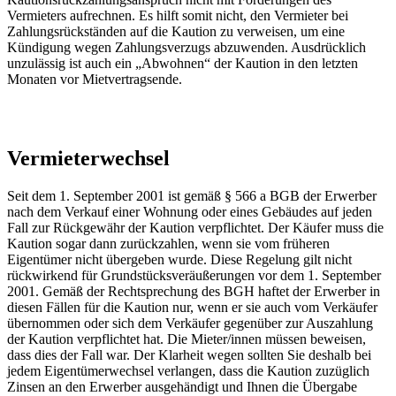
Vermieters aufrechnen. Es hilft somit nicht, den Vermieter bei
Zahlungsrückständen auf die Kaution zu verweisen, um eine
Kündigung wegen Zahlungsverzugs abzuwenden. Ausdrücklich
unzulässig ist auch ein „Abwohnen“ der Kaution in den letzten
Monaten vor Mietvertragsende.
Vermieterwechsel
Seit dem 1. September 2001 ist gemäß § 566 a BGB der Erwerber
nach dem Verkauf einer Wohnung oder eines Gebäudes auf jeden
Fall zur Rückgewähr der Kaution verpflichtet. Der Käufer muss die
Kaution sogar dann zurückzahlen, wenn sie vom früheren
Eigentümer nicht übergeben wurde. Diese Regelung gilt nicht
rückwirkend für Grundstücksveräußerungen vor dem 1. September
2001. Gemäß der Rechtsprechung des BGH haftet der Erwerber in
diesen Fällen für die Kaution nur, wenn er sie auch vom Verkäufer
übernommen oder sich dem Verkäufer gegenüber zur Auszahlung
der Kaution verpflichtet hat. Die Mieter/innen müssen beweisen,
dass dies der Fall war. Der Klarheit wegen sollten Sie deshalb bei
jedem Eigentümerwechsel verlangen, dass die Kaution zuzüglich
Zinsen an den Erwerber ausgehändigt und Ihnen die Übergabe