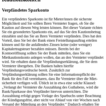
Verpfändetes Sparkonto
Ein verpfändetes Sparkonto ist für Mieter/innen die sicherste
Möglichkeit und Sie sollten Ihren Vermieter fragen, ob Sie die
Kaution auf diesem Weg leisten können. Bei dieser Variante richten
Sie ein gesondertes Sparkonto ein, auf das Sie den Kautionsbetrag
einzahlen und das Sie an Ihren Vermieter verpfänden. Dies hat den
Vorteil, dass Sie bei der Bank einen Freistellungsauftrag erteilen
können und für die anfallenden Zinsen keine (oder weniger)
Kapitalertragsteuer bezahlen müssen. Bereits bei der
Kontoeröffnung sollten Sie der Bank mitteilen, dass Sie ein
Mietkautionskonto anlegen wollen, das an den Vermieter verpfändet
wird. Sie erhalten dann die Verpfändungserklärung, die Sie dem
Vermieter übergeben. Die Banken halten hierfür
Verpfändungsvordrucke bereit. Zusätzlich zur
Verpfändungserklärung sollten Sie eine Informationspflicht der
Bank für den Fall vereinbaren, dass Ihr Vermieter über die Miet-
sicherheit verfügen will. Üblich ist in etwa eine solche Klausel:
„Verlangt der Vermieter die Auszahlung des Guthabens, wird die
Bank/Sparkasse den Verpfänder hiervon unterrichten. Die
Auszahlung erfolgt gegen Vorlage des Sparbuchs unter Beachtung
der Kündigungsfrist, aber nicht vor Ablauf von vier Wochen nach
Versand der Mitteilung an den Verpfänder.“ Dadurch erhalten Sie