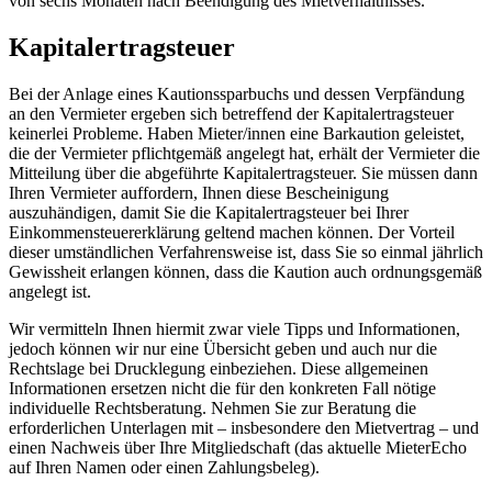
von sechs Monaten nach Beendigung des Mietverhältnisses.
Kapitalertragsteuer
Bei der Anlage eines Kautionssparbuchs und dessen Verpfändung
an den Vermieter ergeben sich betreffend der Kapitalertragsteuer
keinerlei Probleme. Haben Mieter/innen eine Barkaution geleistet,
die der Vermieter pflichtgemäß angelegt hat, erhält der Vermieter die
Mitteilung über die abgeführte Kapitalertragsteuer. Sie müssen dann
Ihren Vermieter auffordern, Ihnen diese Bescheinigung
auszuhändigen, damit Sie die Kapitalertragsteuer bei Ihrer
Einkommensteuererklärung geltend machen können. Der Vorteil
dieser umständlichen Verfahrensweise ist, dass Sie so einmal jährlich
Gewissheit erlangen können, dass die Kaution auch ordnungsgemäß
angelegt ist.
Wir vermitteln Ihnen hiermit zwar viele Tipps und Informationen,
jedoch können wir nur eine Übersicht geben und auch nur die
Rechtslage bei Drucklegung einbeziehen. Diese allgemeinen
Informationen ersetzen nicht die für den konkreten Fall nötige
individuelle Rechtsberatung. Nehmen Sie zur Beratung die
erforderlichen Unterlagen mit – insbesondere den Mietvertrag – und
einen Nachweis über Ihre Mitgliedschaft (das aktuelle MieterEcho
auf Ihren Namen oder einen Zahlungsbeleg).