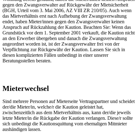
gegen den Zwangsverwalter auf Rückgewähr der Mietsicherheit
(BGH, Urteil vom 3. Mai 2006, AZ VIII ZR 210/05). Auch wenn
das Mietverhältnis erst nach Aufhebung der Zwangsverwaltung
endet, haben Mieter/innen gegen den Zwangsverwalter keinen
Anspruch auf Rückzahlung der Kaution. Beachten Sie: Wenn das
Grundstück vor dem 1. September 2001 verkauft, die Kaution nicht
an den Erwerber übergeben und danach die Zwangsverwaltung
angeordnet worden ist, ist der Zwangsverwalter frei von der
Verpflichtung zur Rückgewähr der Kaution. Lassen Sie sich in
diesen komplizierten Fällen unbedingt in einer unserer
Beratungsstellen beraten.
Mieterwechsel
Sind mehrere Personen auf Mieterseite Vertragspartner und scheidet
der/die Mieter/in, welche/r die Kaution geleistet hat,
zwischenzeitlich aus dem Mietverhältnis aus, kann der/die jeweils
letzte Mieter/in die Rückgabe der Kaution verlangen. Diese/r sollte
sich unbedingt die Kautionsquittung vom ehemaligen Mitmieter
aushändigen lassen.