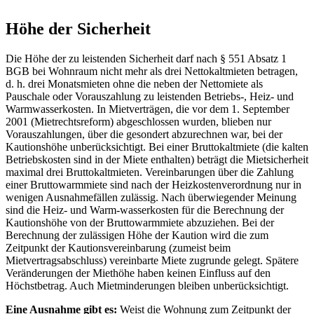
Höhe der Sicherheit
Die Höhe der zu leistenden Sicherheit darf nach § 551 Absatz 1
BGB bei Wohnraum nicht mehr als drei Nettokaltmieten betragen,
d. h. drei Monatsmieten ohne die neben der Nettomiete als
Pauschale oder Vorauszahlung zu leistenden Betriebs-, Heiz- und
Warmwasserkosten. In Mietverträgen, die vor dem 1. September
2001 (Mietrechtsreform) abgeschlossen wurden, blieben nur
Vorauszahlungen, über die gesondert abzurechnen war, bei der
Kautionshöhe unberücksichtigt. Bei einer Bruttokaltmiete (die kalten
Betriebskosten sind in der Miete enthalten) beträgt die Mietsicherheit
maximal drei Bruttokaltmieten. Vereinbarungen über die Zahlung
einer Bruttowarmmiete sind nach der Heizkostenverordnung nur in
wenigen Ausnahmefällen zulässig. Nach überwiegender Meinung
sind die Heiz- und Warm-wasserkosten für die Berechnung der
Kautionshöhe von der Bruttowarmmiete abzuziehen. Bei der
Berechnung der zulässigen Höhe der Kaution wird die zum
Zeitpunkt der Kautionsvereinbarung (zumeist beim
Mietvertragsabschluss) vereinbarte Miete zugrunde gelegt. Spätere
Veränderungen der Miethöhe haben keinen Einfluss auf den
Höchstbetrag. Auch Mietminderungen bleiben unberücksichtigt.
Eine Ausnahme gibt es:
Weist die Wohnung zum Zeitpunkt der