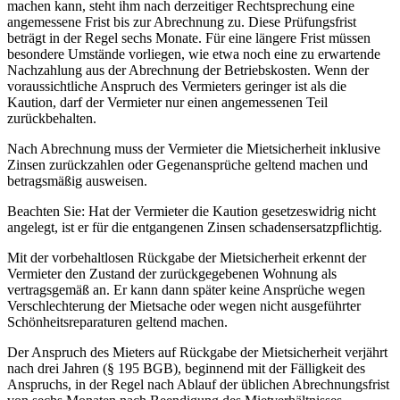
machen kann, steht ihm nach derzeitiger Rechtsprechung eine
angemessene Frist bis zur Abrechnung zu. Diese Prüfungsfrist
beträgt in der Regel sechs Monate. Für eine längere Frist müssen
besondere Umstände vorliegen, wie etwa noch eine zu erwartende
Nachzahlung aus der Abrechnung der Betriebskosten. Wenn der
voraussichtliche Anspruch des Vermieters geringer ist als die
Kaution, darf der Vermieter nur einen angemessenen Teil
zurückbehalten.
Nach Abrechnung muss der Vermieter die Mietsicherheit inklusive
Zinsen zurückzahlen oder Gegenansprüche geltend machen und
betragsmäßig ausweisen.
Beachten Sie: Hat der Vermieter die Kaution gesetzeswidrig nicht
angelegt, ist er für die entgangenen Zinsen schadensersatzpflichtig.
Mit der vorbehaltlosen Rückgabe der Mietsicherheit erkennt der
Vermieter den Zustand der zurückgegebenen Wohnung als
vertragsgemäß an. Er kann dann später keine Ansprüche wegen
Verschlechterung der Mietsache oder wegen nicht ausgeführter
Schönheitsreparaturen geltend machen.
Der Anspruch des Mieters auf Rückgabe der Mietsicherheit verjährt
nach drei Jahren (§ 195 BGB), beginnend mit der Fälligkeit des
Anspruchs, in der Regel nach Ablauf der üblichen Abrechnungsfrist