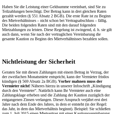
Haben Sie die Leistung einer Geldsumme vereinbart, sind Sie zu
Teilzahlungen berechtigt. Der Betrag kann in drei gleichen Raten
gezahlt werden (§ 551 Absatz 2 BGB). Die erste Rate ist zu Beginn
des Mietverhältnisses – nicht schon bei Vertragsabschluss – fällig.
Die beiden folgenden Raten sind mit den darauf folgenden
Mietzahlungen zu leisten. Diese Regelung ist zwingend, d. h. sie gilt
auch dann, wenn Sie nach der vertraglichen Vereinbarung die
gesamte Kaution zu Beginn des Mietverhältnisses bezahlen sollen.
Nichtleistung der Sicherheit
Geraten Sie mit diesen Zahlungen mit einem Betrag in Verzug, der
der zweifachen Monatsmiete entspricht, kann der Vermieter fristlos
kündigen (§ 569 Absatz 2a BGB).
Vorher mahnen muss der
Vermieter nicht!
Näheres hierzu in unserer Infoschrift „Kündigung
durch den Vermieter“. Natürlich kann Ihr Vermieter auch eine
Zahlungsklage erheben und die Zahlung der Kaution zuzüglich der
entgangenen Zinsen verlangen. Dieser Anspruch verjährt erst drei
Jahre nach dem Ende des Jahres, in dem er entsteht (in der Regel:
das Jahr, in dem das Mietverhältnis beginnt). Beispiel: Sie schließen
zum 1. Juli 2015 einen Mietvertrag mit einer Kautionsvereinbarung