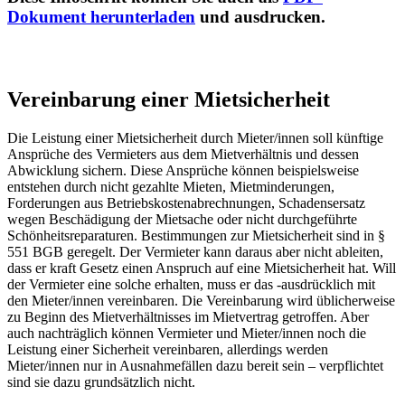
Dokument herunterladen
und ausdrucken.
Vereinbarung einer Mietsicherheit
Die Leistung einer Mietsicherheit durch Mieter/innen soll künftige
Ansprüche des Vermieters aus dem Mietverhältnis und dessen
Abwicklung sichern. Diese Ansprüche können beispielsweise
entstehen durch nicht gezahlte Mieten, Mietminderungen,
Forderungen aus Betriebskostenabrechnungen, Schadensersatz
wegen Beschädigung der Mietsache oder nicht durchgeführte
Schönheitsreparaturen. Bestimmungen zur Mietsicherheit sind in §
551 BGB geregelt. Der Vermieter kann daraus aber nicht ableiten,
dass er kraft Gesetz einen Anspruch auf eine Mietsicherheit hat. Will
der Vermieter eine solche erhalten, muss er das -ausdrücklich mit
den Mieter/innen vereinbaren. Die Vereinbarung wird üblicherweise
zu Beginn des Mietverhältnisses im Mietvertrag getroffen. Aber
auch nachträglich können Vermieter und Mieter/innen noch die
Leistung einer Sicherheit vereinbaren, allerdings werden
Mieter/innen nur in Ausnahmefällen dazu bereit sein – verpflichtet
sind sie dazu grundsätzlich nicht.