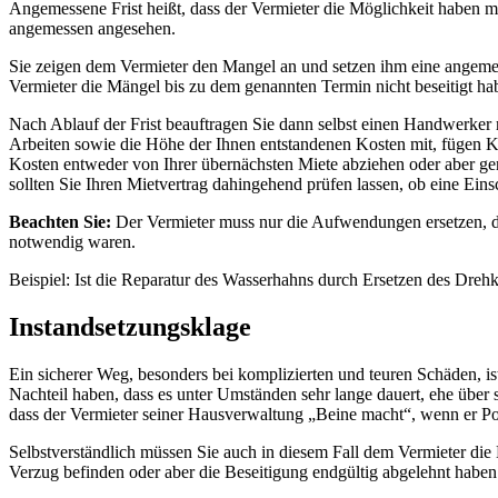
Angemessene Frist heißt, dass der Vermieter die Möglichkeit haben
angemessen angesehen.
Sie zeigen dem Vermieter den Mangel an und setzen ihm eine angemesse
Vermieter die Mängel bis zu dem genannten Termin nicht beseitigt 
Nach Ablauf der Frist beauftragen Sie dann selbst einen Handwerker 
Arbeiten sowie die Höhe der Ihnen entstandenen Kosten mit, fügen Ko
Kosten entweder von Ihrer übernächsten Miete abziehen oder aber geri
sollten Sie Ihren Mietvertrag dahingehend prüfen lassen, ob eine Ei
Beachten Sie:
Der Vermieter muss nur die Aufwendungen ersetzen, d
notwendig waren.
Beispiel: Ist die Reparatur des Wasserhahns durch Ersetzen des Dreh
Instandsetzungsklage
Ein sicherer Weg, besonders bei komplizierten und teuren Schäden, i
Nachteil haben, dass es unter Umständen sehr lange dauert, ehe über s
dass der Vermieter seiner Hausverwaltung „Beine macht“, wenn er Po
Selbstverständlich müssen Sie auch in diesem Fall dem Vermieter die 
Verzug befinden oder aber die Beseitigung endgültig abgelehnt haben