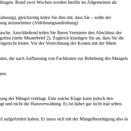
uftragen. Rund zwei Wochen werden hierfür im Allgemeinen als
ng), gleichzeitig teilen Sie ihm mit, dass Sie – sollte der
itigung anzunehmen (Ablehnungsandrohung).
asche. Anschließend teilen Sie Ihrem Vermieter den Abschluss der
ist (siehe Musterbrief 2). Zugleich kündigen Sie an, dass Sie die
tgerecht leistet. Vor der Verrechnung der Kosten mit der Miete
osten, die nach Auffassung von Fachleuten zur Behebung des Mangels
sen.
igung der Mängel verklagt. Eine solche Klage kann jedoch den
gt und nicht die Hausverwaltung. Es ist daher gar nicht mal selten,
l aufgefordert haben. Er muss sich mit der Mängelbeseitigung also in