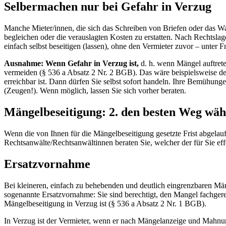
Selbermachen nur bei Gefahr in Verzug
Manche Mieter/innen, die sich das Schreiben von Briefen oder das W
begleichen oder die verauslagten Kosten zu erstatten. Nach Rechtsla
einfach selbst beseitigen (lassen), ohne den Vermieter zuvor – unter 
Ausnahme: Wenn Gefahr in Verzug ist,
d. h. wenn Mängel auftrete
vermeiden (§ 536 a Absatz 2 Nr. 2 BGB). Das wäre beispielsweise d
erreichbar ist. Dann dürfen Sie selbst sofort handeln. Ihre Bemühun
(Zeugen!). Wenn möglich, lassen Sie sich vorher beraten.
Mängelbeseitigung: 2. den besten Weg wäh
Wenn die von Ihnen für die Mängelbeseitigung gesetzte Frist abgelaufe
Rechtsanwälte/Rechtsanwältinnen beraten Sie, welcher der für Sie eff
Ersatzvornahme
Bei kleineren, einfach zu behebenden und deutlich eingrenzbaren Mä
sogenannte Ersatzvornahme: Sie sind berechtigt, den Mangel fachgere
Mängelbeseitigung in Verzug ist (§ 536 a Absatz 2 Nr. 1 BGB).
In Verzug ist der Vermieter, wenn er nach Mängelanzeige und Mahnung