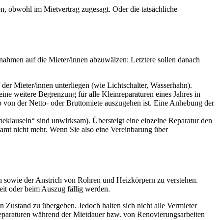
, obwohl im Mietvertrag zugesagt. Oder die tatsächliche
ßnahmen auf die Mieter/innen abzuwälzen: Letztere sollen danach
der Mieter/innen unterliegen (wie Lichtschalter, Wasserhahn).
ine weitere Begrenzung für alle Kleinreparaturen eines Jahres in
ob von der Netto- oder Bruttomiete auszugehen ist. Eine Anhebung der
hmeklauseln“ sind unwirksam). Übersteigt eine einzelne Reparatur den
gesamt nicht mehr. Wenn Sie also eine Vereinbarung über
n sowie der Anstrich von Rohren und Heizkörpern zu verstehen.
eit oder beim Auszug fällig werden.
 Zustand zu übergeben. Jedoch halten sich nicht alle Vermieter
reparaturen während der Mietdauer bzw. von Renovierungsarbeiten