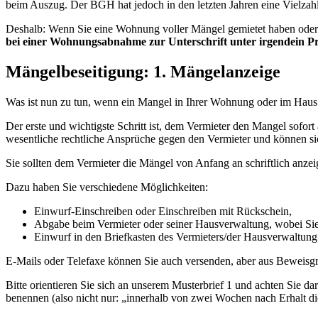
beim Auszug. Der BGH hat jedoch in den letzten Jahren eine Vielzahl
Deshalb: Wenn Sie eine Wohnung voller Mängel gemietet haben oder au
bei einer Wohnungsabnahme zur Unterschrift unter irgendein Pro
Mängelbeseitigung: 1. Mängelanzeige
Was ist nun zu tun, wenn ein Mangel in Ihrer Wohnung oder im Haus a
Der erste und wichtigste Schritt ist, dem Vermieter den Mangel sofort 
wesentliche rechtliche Ansprüche gegen den Vermieter und können si
Sie sollten dem Vermieter die Mängel von Anfang an schriftlich anz
Dazu haben Sie verschiedene Möglichkeiten:
Einwurf-Einschreiben oder Einschreiben mit Rückschein,
Abgabe beim Vermieter oder seiner Hausverwaltung, wobei Sie 
Einwurf in den Briefkasten des Vermieters/der Hausverwaltung 
E-Mails oder Telefaxe können Sie auch versenden, aber aus Beweisgrü
Bitte orientieren Sie sich an unserem Musterbrief 1 und achten Sie d
benennen (also nicht nur: „innerhalb von zwei Wochen nach Erhalt di