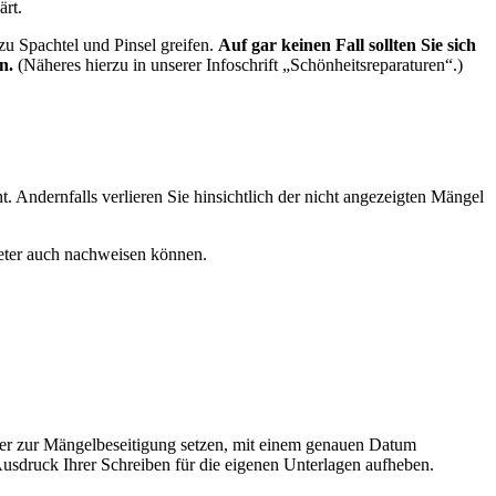
ärt.
zu Spachtel und Pinsel greifen.
Auf gar keinen Fall sollten Sie sich
en.
(Näheres hierzu in unserer Infoschrift „Schönheitsreparaturen“.)
ht. Andernfalls verlieren Sie hinsichtlich der nicht angezeigten Mängel
ieter auch nachweisen können.
ieter zur Mängelbeseitigung setzen, mit einem genauen Datum
Ausdruck Ihrer Schreiben für die eigenen Unterlagen aufheben.