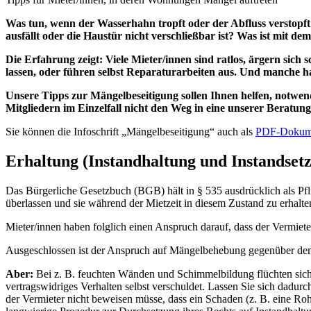
Was tun, wenn der Wasserhahn tropft oder der Abfluss verstopft
ausfällt oder die Haustür nicht verschließbar ist? Was ist mit
Die Erfahrung zeigt: Viele Mieter/innen sind ratlos, ärgern sich
lassen, oder führen selbst Reparaturarbeiten aus. Und manche h
Unsere Tipps zur Mängelbeseitigung sollen Ihnen helfen, notwe
Mitgliedern im Einzelfall nicht den Weg in eine unserer Beratungs
Sie können die Infoschrift „Mängelbeseitigung“ auch als
PDF-Dokum
Erhaltung (Instandhaltung und Instandsetzu
Das Bürgerliche Gesetzbuch (BGB) hält in § 535 ausdrücklich als Pf
überlassen und sie während der Mietzeit in diesem Zustand zu erhalte
Mieter/innen haben folglich einen Anspruch darauf, dass der Vermieter
Ausgeschlossen ist der Anspruch auf Mängelbehebung gegenüber dem 
Aber:
Bei z. B. feuchten Wänden und Schimmelbildung flüchten sich
vertragswidriges Verhalten selbst verschuldet. Lassen Sie sich dadurc
der Vermieter nicht beweisen müsse, dass ein Schaden (z. B. eine Roh