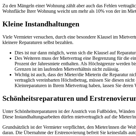
Zu den Mängeln einer Wohnung zählt aber auch das Fehlen vertraglic
Wohnfläche Ihrer Wohnung weicht um mehr als 10% von der im Miet
Kleine Instandhaltungen
Viele Vermieter versuchen, durch eine besondere Klausel im Mietvert
kleinere Reparaturen selbst bezahlen.
Dies ist nur dann möglich, wenn sich die Klausel auf Reparatu
Des Weiteren muss der Mietvertrag eine Begrenzung für die einz
Prozent der Jahresmiete enthalten. Als Höchstgrenze werden bi
Grenzen ist im laufenden Mietverhältnis nicht zulässig.
Wichtig ist auch, dass der Mieter/die Mieterin die Reparatur n
vertraglich vereinbarten Höchstbetrag, müssen Sie diesen nicht 
Kleinreparaturen in Ihrem Mietvertrag haben, lassen Sie deren 
Schönheitsreparaturen und Erstrenovieru
Unter Schönheitsreparaturen ist der Anstrich von Fußböden, Wänden 
Diese Instandhaltungsarbeiten dürfen mietvertraglich auf die Mieter
Grundsätzlich ist der Vermieter verpflichtet, den Mieter/innen die 
daran. Die Übernahme der Erstrenovierung befreit Sie keinesfalls a