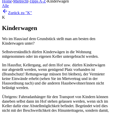
Home
›
Mietrecht
›
Tipps A-Z
›
Kinderwagen
Alle
Zurück zu "K"
K
Kinderwagen
Wo im Haus/auf dem Grundstück stellt man am besten den
Kinderwagen unter?
Selbstverständlich dürfen Kinderwägen in die Wohnung
mitgenommen oder im eigenen Keller untergebracht werden.
Im Hausflur, Kellergang, auf dem Hof usw. dürfen Kinderwägen
nur abgestellt werden, wenn genügend Platz vorhanden ist
(Brandschutz! Rettungswege müssen frei bleiben), der Vermieter
keine Einwände erhebt (sehen Sie im Mietvertrag und in der
Hausordnung nach) und die anderen Hausbewohner/innen nicht
belästigt werden.
Übrigens: Fahrradanhänger für den Transport von Kindern können
daneben selbst dann im Hof stehen gelassen werden, wenn sich im
Keller dafür eine Abstellmöglichkeit befindet. Begründet wird dies
nicht mit der Beschwerlichkeit des Hinuntertragens, sondern damit,