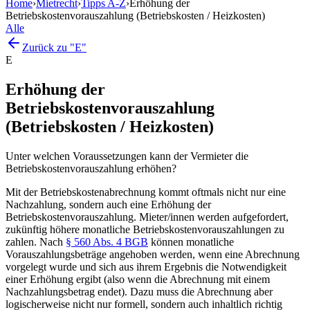
Home
›
Mietrecht
›
Tipps A-Z
›
Erhöhung der
Betriebskostenvorauszahlung (Betriebskosten / Heizkosten)
Alle
Zurück zu "E"
E
Erhöhung der
Betriebskostenvorauszahlung
(Betriebskosten / Heizkosten)
Unter welchen Voraussetzungen kann der Vermieter die
Betriebskostenvorauszahlung erhöhen?
Mit der Betriebskostenabrechnung kommt oftmals nicht nur eine
Nachzahlung, sondern auch eine Erhöhung der
Betriebskostenvorauszahlung. Mieter/innen werden aufgefordert,
zukünftig höhere monatliche Betriebskostenvorauszahlungen zu
zahlen. Nach
§ 560 Abs. 4 BGB
können monatliche
Vorauszahlungsbeträge angehoben werden, wenn eine Abrechnung
vorgelegt wurde und sich aus ihrem Ergebnis die Notwendigkeit
einer Erhöhung ergibt (also wenn die Abrechnung mit einem
Nachzahlungsbetrag endet). Dazu muss die Abrechnung aber
logischerweise nicht nur formell, sondern auch inhaltlich richtig