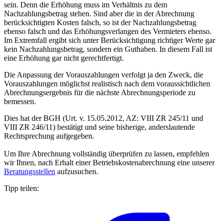
sein. Denn die Erhöhung muss im Verhältnis zu dem
Nachzahlungsbetrag stehen. Sind aber die in der Abrechnung
berücksichtigten Kosten falsch, so ist der Nachzahlungsbetrag
ebenso falsch und das Erhöhungsverlangen des Vermieters ebenso.
Im Extremfall ergibt sich unter Berücksichtigung richtiger Werte gar
kein Nachzahlungsbetrag, sondern ein Guthaben. In diesem Fall ist
eine Erhöhung gar nicht gerechtfertigt.
Die Anpassung der Vorauszahlungen verfolgt ja den Zweck, die
Vorauszahlungen möglichst realistisch nach dem voraussichtlichen
Abrechnungsergebnis für die nächste Abrechnungsperiode zu
bemessen.
Dies hat der BGH (Urt. v. 15.05.2012, AZ: VIII ZR 245/11 und
VIII ZR 246/11) bestätigt und seine bisherige, anderslautende
Rechtsprechung aufgegeben.
Um Ihre Abrechnung vollständig überprüfen zu lassen, empfehlen
wir Ihnen, nach Erhalt einer Betriebskostenabrechnung eine unserer
Beratungsstellen
aufzusuchen.
Tipp teilen: