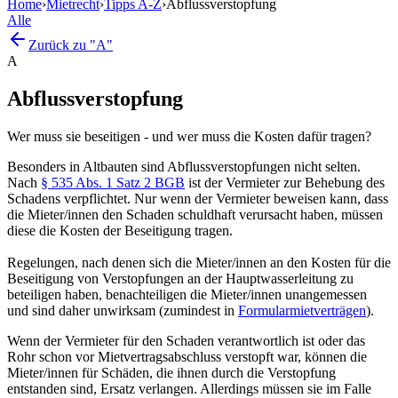
Home
›
Mietrecht
›
Tipps A-Z
›
Abflussverstopfung
Alle
Zurück zu "A"
A
Abflussverstopfung
Wer muss sie beseitigen - und wer muss die Kosten dafür tragen?
Besonders in Altbauten sind Abflussverstopfungen nicht selten.
Nach
§ 535 Abs. 1 Satz 2 BGB
ist der Vermieter zur Behebung des
Schadens verpflichtet. Nur wenn der Vermieter beweisen kann, dass
die Mieter/innen den Schaden schuldhaft verursacht haben, müssen
diese die Kosten der Beseitigung tragen.
Regelungen, nach denen sich die Mieter/innen an den Kosten für die
Beseitigung von Verstopfungen an der Hauptwasserleitung zu
beteiligen haben, benachteiligen die Mieter/innen unangemessen
und sind daher unwirksam (zumindest in
Formularmietverträgen
).
Wenn der Vermieter für den Schaden verantwortlich ist oder das
Rohr schon vor Mietvertragsabschluss verstopft war, können die
Mieter/innen für Schäden, die ihnen durch die Verstopfung
entstanden sind, Ersatz verlangen. Allerdings müssen sie im Falle