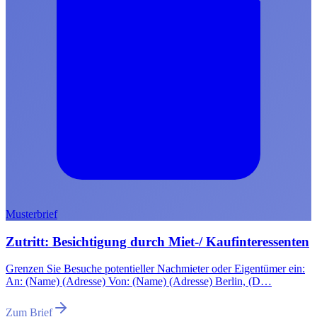
Musterbrief
Zutritt: Besichtigung durch Miet-/ Kaufinteressenten
Grenzen Sie Besuche potentieller Nachmieter oder Eigentümer ein:
An: (Name) (Adresse) Von: (Name) (Adresse) Berlin, (D…
Zum Brief