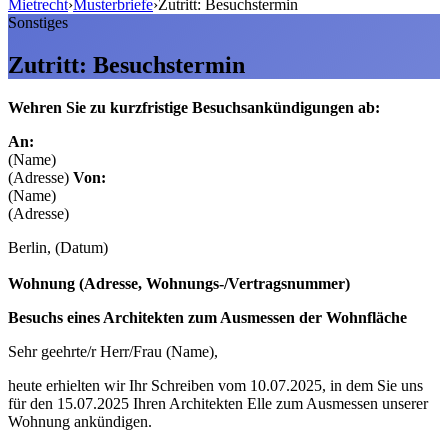
Mietrecht
›
Musterbriefe
›
Zutritt: Besuchstermin
Sonstiges
Zutritt: Besuchstermin
Wehren Sie zu kurzfristige Besuchsankündigungen ab:
An:
(Name)
(Adresse)
Von:
(Name)
(Adresse)
Berlin, (Datum)
Wohnung (Adresse, Wohnungs-/Vertragsnummer)
Besuchs eines Architekten zum Ausmessen der Wohnfläche
Sehr geehrte/r Herr/Frau (Name),
heute erhielten wir Ihr Schreiben vom 10.07.2025, in dem Sie uns
für den 15.07.2025 Ihren Architekten Elle zum Ausmessen unserer
Wohnung ankündigen.