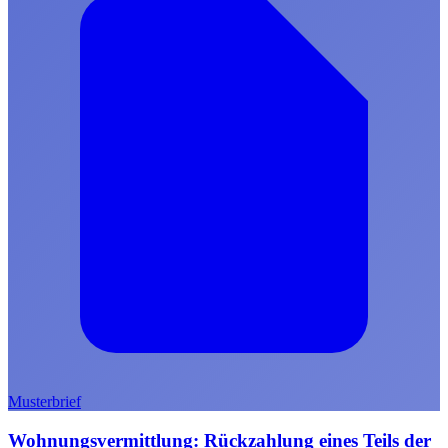
Musterbrief
Wohnungsvermittlung: Rückzahlung eines Teils der