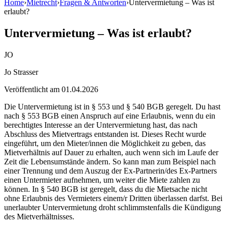
Home
›
Mietrecht
›
Fragen & Antworten
›
Untervermietung – Was ist
erlaubt?
Untervermietung – Was ist erlaubt?
JO
Jo Strasser
Veröffentlicht am
01.04.2026
Die Untervermietung ist in § 553 und § 540 BGB geregelt. Du hast
nach § 553 BGB einen Anspruch auf eine Erlaubnis, wenn du ein
berechtigtes Interesse an der Untervermietung hast, das nach
Abschluss des Mietvertrags entstanden ist. Dieses Recht wurde
eingeführt, um den Mieter/innen die Möglichkeit zu geben, das
Mietverhältnis auf Dauer zu erhalten, auch wenn sich im Laufe der
Zeit die Lebensumstände ändern. So kann man zum Beispiel nach
einer Trennung und dem Auszug der Ex-Partnerin/des Ex-Partners
einen Untermieter aufnehmen, um weiter die Miete zahlen zu
können. In § 540 BGB ist geregelt, dass du die Mietsache nicht
ohne Erlaubnis des Vermieters einem/r Dritten überlassen darfst. Bei
unerlaubter Untervermietung droht schlimmstenfalls die Kündigung
des Mietverhältnisses.