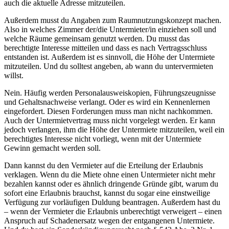
auch die aktuelle Adresse mitzuteilen.
Außerdem musst du Angaben zum Raumnutzungskonzept machen.
Also in welches Zimmer der/die Untermieter/in einziehen soll und
welche Räume gemeinsam genutzt werden. Du musst das
berechtigte Interesse mitteilen und dass es nach Vertragsschluss
entstanden ist. Außerdem ist es sinnvoll, die Höhe der Untermiete
mitzuteilen. Und du solltest angeben, ab wann du untervermieten
willst.
Nein. Häufig werden Personalausweiskopien, Führungszeugnisse
und Gehaltsnachweise verlangt. Oder es wird ein Kennenlernen
eingefordert. Diesen Forderungen muss man nicht nachkommen.
Auch der Untermietvertrag muss nicht vorgelegt werden. Er kann
jedoch verlangen, ihm die Höhe der Untermiete mitzuteilen, weil ein
berechtigtes Interesse nicht vorliegt, wenn mit der Untermiete
Gewinn gemacht werden soll.
Dann kannst du den Vermieter auf die Erteilung der Erlaubnis
verklagen. Wenn du die Miete ohne einen Untermieter nicht mehr
bezahlen kannst oder es ähnlich dringende Gründe gibt, warum du
sofort eine Erlaubnis brauchst, kannst du sogar eine einstweilige
Verfügung zur vorläufigen Duldung beantragen. Außerdem hast du
– wenn der Vermieter die Erlaubnis unberechtigt verweigert – einen
Anspruch auf Schadenersatz wegen der entgangenen Untermiete.