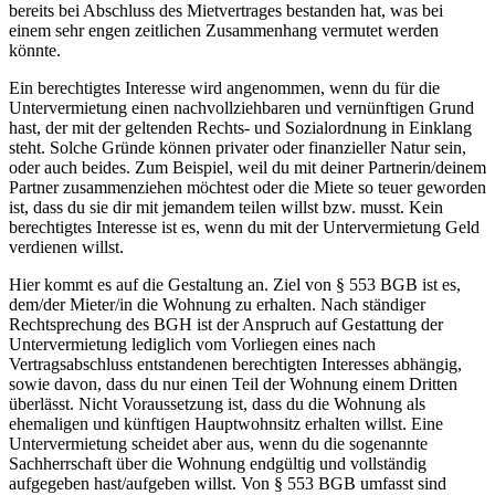
bereits bei Abschluss des Mietvertrages bestanden hat, was bei
einem sehr engen zeitlichen Zusammenhang vermutet werden
könnte.
Ein berechtigtes Interesse wird angenommen, wenn du für die
Untervermietung einen nachvollziehbaren und vernünftigen Grund
hast, der mit der geltenden Rechts- und Sozialordnung in Einklang
steht. Solche Gründe können privater oder finanzieller Natur sein,
oder auch beides. Zum Beispiel, weil du mit deiner Partnerin/deinem
Partner zusammenziehen möchtest oder die Miete so teuer geworden
ist, dass du sie dir mit jemandem teilen willst bzw. musst. Kein
berechtigtes Interesse ist es, wenn du mit der Untervermietung Geld
verdienen willst.
Hier kommt es auf die Gestaltung an. Ziel von § 553 BGB ist es,
dem/der Mieter/in die Wohnung zu erhalten. Nach ständiger
Rechtsprechung des BGH ist der Anspruch auf Gestattung der
Untervermietung lediglich vom Vorliegen eines nach
Vertragsabschluss entstandenen berechtigten Interesses abhängig,
sowie davon, dass du nur einen Teil der Wohnung einem Dritten
überlässt. Nicht Voraussetzung ist, dass du die Wohnung als
ehemaligen und künftigen Hauptwohnsitz erhalten willst. Eine
Untervermietung scheidet aber aus, wenn du die sogenannte
Sachherrschaft über die Wohnung endgültig und vollständig
aufgegeben hast/aufgeben willst. Von § 553 BGB umfasst sind