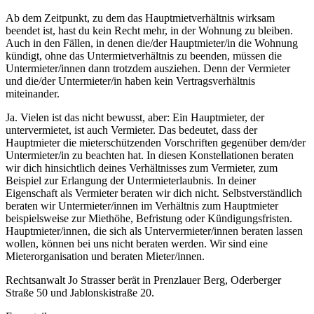
Ab dem Zeitpunkt, zu dem das Hauptmietverhältnis wirksam
beendet ist, hast du kein Recht mehr, in der Wohnung zu bleiben.
Auch in den Fällen, in denen die/der Hauptmieter/in die Wohnung
kündigt, ohne das Untermietverhältnis zu beenden, müssen die
Untermieter/innen dann trotzdem ausziehen. Denn der Vermieter
und die/der Untermieter/in haben kein Vertragsverhältnis
miteinander.
Ja. Vielen ist das nicht bewusst, aber: Ein Hauptmieter, der
untervermietet, ist auch Vermieter. Das bedeutet, dass der
Hauptmieter die mieterschützenden Vorschriften gegenüber dem/der
Untermieter/in zu beachten hat. In diesen Konstellationen beraten
wir dich hinsichtlich deines Verhältnisses zum Vermieter, zum
Beispiel zur Erlangung der Untermieterlaubnis. In deiner
Eigenschaft als Vermieter beraten wir dich nicht. Selbstverständlich
beraten wir Untermieter/innen im Verhältnis zum Hauptmieter
beispielsweise zur Miethöhe, Befristung oder Kündigungsfristen.
Hauptmieter/innen, die sich als Untervermieter/innen beraten lassen
wollen, können bei uns nicht beraten werden. Wir sind eine
Mieterorganisation und beraten Mieter/innen.
Rechtsanwalt Jo Strasser berät in Prenzlauer Berg, Oderberger
Straße 50 und Jablonskistraße 20.