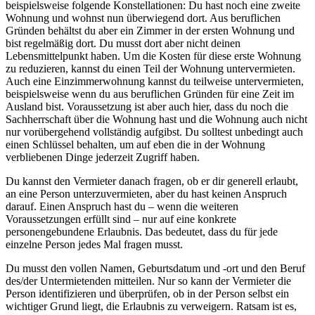
beispielsweise folgende Konstellationen: Du hast noch eine zweite
Wohnung und wohnst nun überwiegend dort. Aus beruflichen
Gründen behältst du aber ein Zimmer in der ersten Wohnung und
bist regelmäßig dort. Du musst dort aber nicht deinen
Lebensmittelpunkt haben. Um die Kosten für diese erste Wohnung
zu reduzieren, kannst du einen Teil der Wohnung untervermieten.
Auch eine Einzimmerwohnung kannst du teilweise untervermieten,
beispielsweise wenn du aus beruflichen Gründen für eine Zeit im
Ausland bist. Voraussetzung ist aber auch hier, dass du noch die
Sachherrschaft über die Wohnung hast und die Wohnung auch nicht
nur vorübergehend vollständig aufgibst. Du solltest unbedingt auch
einen Schlüssel behalten, um auf eben die in der Wohnung
verbliebenen Dinge jederzeit Zugriff haben.
Du kannst den Vermieter danach fragen, ob er dir generell erlaubt,
an eine Person unterzuvermieten, aber du hast keinen Anspruch
darauf. Einen Anspruch hast du – wenn die weiteren
Voraussetzungen erfüllt sind – nur auf eine konkrete
personengebundene Erlaubnis. Das bedeutet, dass du für jede
einzelne Person jedes Mal fragen musst.
Du musst den vollen Namen, Geburtsdatum und -ort und den Beruf
des/der Untermietenden mitteilen. Nur so kann der Vermieter die
Person identifizieren und überprüfen, ob in der Person selbst ein
wichtiger Grund liegt, die Erlaubnis zu verweigern. Ratsam ist es,