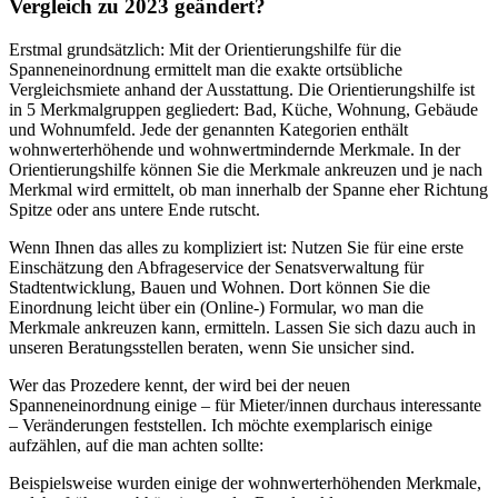
Vergleich zu 2023 geändert?
Erstmal grundsätzlich: Mit der Orientierungshilfe für die
Spanneneinordnung ermittelt man die exakte ortsübliche
Vergleichsmiete anhand der Ausstattung. Die Orientierungshilfe ist
in 5 Merkmalgruppen gegliedert: Bad, Küche, Wohnung, Gebäude
und Wohnumfeld. Jede der genannten Kategorien enthält
wohnwerterhöhende und wohnwertmindernde Merkmale. In der
Orientierungshilfe können Sie die Merkmale ankreuzen und je nach
Merkmal wird ermittelt, ob man innerhalb der Spanne eher Richtung
Spitze oder ans untere Ende rutscht.
Wenn Ihnen das alles zu kompliziert ist: Nutzen Sie für eine erste
Einschätzung den Abfrageservice der Senatsverwaltung für
Stadtentwicklung, Bauen und Wohnen. Dort können Sie die
Einordnung leicht über ein (Online-) Formular, wo man die
Merkmale ankreuzen kann, ermitteln. Lassen Sie sich dazu auch in
unseren Beratungsstellen beraten, wenn Sie unsicher sind.
Wer das Prozedere kennt, der wird bei der neuen
Spanneneinordnung einige – für Mieter/innen durchaus interessante
– Veränderungen feststellen. Ich möchte exemplarisch einige
aufzählen, auf die man achten sollte:
Beispielsweise wurden einige der wohnwerterhöhenden Merkmale,