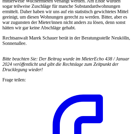
mittlerweile Wuchermieten verlangt werden. Am Ende wurden
sogar teilweise Zuschläge für manche Substandardwohnungen
ermittelt. Daher haben wir uns auf ein statistisch gewichtetes Mittel
geeinigt, um diesen Wohnungen gerecht zu werden. Bitter, aber es
war zugunsten der Mieter/innen nicht anders zu lösen, denn sonst
hätten wir gar keine Abschläge gehabt.
Rechtsanwalt Marek Schauer berät in der Beratungsstelle Neukölln,
Sonnenallee.
Bitte beachten Sie: Der Beitrag wurde im MieterEcho 438 / Januar
2024 veröffentlicht und gibt die Rechtslage zum Zeitpunkt der
Drucklegung wieder!
Frage teilen: