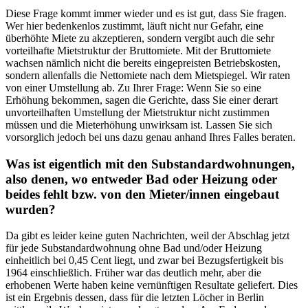
Diese Frage kommt immer wieder und es ist gut, dass Sie fragen.
Wer hier bedenkenlos zustimmt, läuft nicht nur Gefahr, eine
überhöhte Miete zu akzeptieren, sondern vergibt auch die sehr
vorteilhafte Mietstruktur der Bruttomiete. Mit der Bruttomiete
wachsen nämlich nicht die bereits eingepreisten Betriebskosten,
sondern allenfalls die Nettomiete nach dem Mietspiegel. Wir raten
von einer Umstellung ab. Zu Ihrer Frage: Wenn Sie so eine
Erhöhung bekommen, sagen die Gerichte, dass Sie einer derart
unvorteilhaften Umstellung der Mietstruktur nicht zustimmen
müssen und die Mieterhöhung unwirksam ist. Lassen Sie sich
vorsorglich jedoch bei uns dazu genau anhand Ihres Falles beraten.
Was ist eigentlich mit den Substandardwohnungen,
also denen, wo entweder Bad oder Heizung oder
beides fehlt bzw. von den Mieter/innen eingebaut
wurden?
Da gibt es leider keine guten Nachrichten, weil der Abschlag jetzt
für jede Substandardwohnung ohne Bad und/oder Heizung
einheitlich bei 0,45 Cent liegt, und zwar bei Bezugsfertigkeit bis
1964 einschließlich. Früher war das deutlich mehr, aber die
erhobenen Werte haben keine vernünftigen Resultate geliefert. Dies
ist ein Ergebnis dessen, dass für die letzten Löcher in Berlin