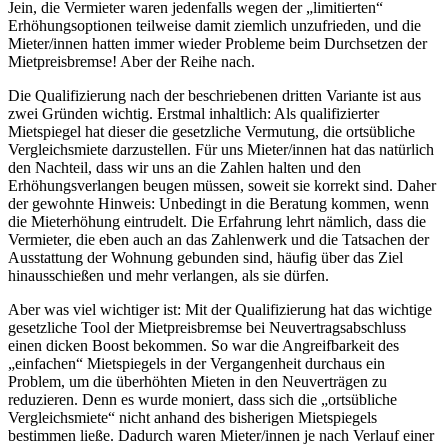
Jein, die Vermieter waren jedenfalls wegen der „limitierten“
Erhöhungsoptionen teilweise damit ziemlich unzufrieden, und die
Mieter/innen hatten immer wieder Probleme beim Durchsetzen der
Mietpreisbremse! Aber der Reihe nach.
Die Qualifizierung nach der beschriebenen dritten Variante ist aus
zwei Gründen wichtig. Erstmal inhaltlich: Als qualifizierter
Mietspiegel hat dieser die gesetzliche Vermutung, die ortsübliche
Vergleichsmiete darzustellen. Für uns Mieter/innen hat das natürlich
den Nachteil, dass wir uns an die Zahlen halten und den
Erhöhungsverlangen beugen müssen, soweit sie korrekt sind. Daher
der gewohnte Hinweis: Unbedingt in die Beratung kommen, wenn
die Mieterhöhung eintrudelt. Die Erfahrung lehrt nämlich, dass die
Vermieter, die eben auch an das Zahlenwerk und die Tatsachen der
Ausstattung der Wohnung gebunden sind, häufig über das Ziel
hinausschießen und mehr verlangen, als sie dürfen.
Aber was viel wichtiger ist: Mit der Qualifizierung hat das wichtige
gesetzliche Tool der Mietpreisbremse bei Neuvertragsabschluss
einen dicken Boost bekommen. So war die Angreifbarkeit des
„einfachen“ Mietspiegels in der Vergangenheit durchaus ein
Problem, um die überhöhten Mieten in den Neuverträgen zu
reduzieren. Denn es wurde moniert, dass sich die „ortsübliche
Vergleichsmiete“ nicht anhand des bisherigen Mietspiegels
bestimmen ließe. Dadurch waren Mieter/innen je nach Verlauf einer