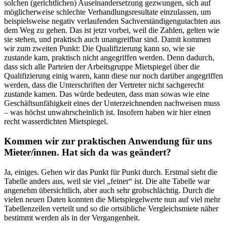
solchen (gerichtlichen) Auseinandersetzung gezwungen, sich auf
möglicherweise schlechte Verhandlungsresultate einzulassen, um
beispielsweise negativ verlaufenden Sachverständigengutachten aus
dem Weg zu gehen. Das ist jetzt vorbei, weil die Zahlen, gelten wie
sie stehen, und praktisch auch unangreifbar sind. Damit kommen
wir zum zweiten Punkt: Die Qualifizierung kann so, wie sie
zustande kam, praktisch nicht angegriffen werden. Denn dadurch,
dass sich alle Parteien der Arbeitsgruppe Mietspiegel über die
Qualifizierung einig waren, kann diese nur noch darüber angegriffen
werden, dass die Unterschriften der Vertreter nicht sachgerecht
zustande kamen. Das würde bedeuten, dass man sowas wie eine
Geschäftsunfähigkeit eines der Unterzeichnenden nachweisen muss
– was höchst unwahrscheinlich ist. Insofern haben wir hier einen
recht wasserdichten Mietspiegel.
Kommen wir zur praktischen Anwendung für uns
Mieter/innen. Hat sich da was geändert?
Ja, einiges. Gehen wir das Punkt für Punkt durch. Erstmal sieht die
Tabelle anders aus, weil sie viel „feiner“ ist. Die alte Tabelle war
angenehm übersichtlich, aber auch sehr grobschlächtig. Durch die
vielen neuen Daten konnten die Mietspiegelwerte nun auf viel mehr
Tabellenzeilen verteilt und so die ortsübliche Vergleichsmiete näher
bestimmt werden als in der Vergangenheit.