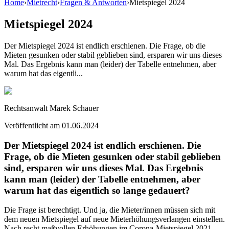
Home
›
Mietrecht
›
Fragen & Antworten
›
Mietspiegel 2024
Mietspiegel 2024
Der Mietspiegel 2024 ist endlich erschienen. Die Frage, ob die
Mieten gesunken oder stabil geblieben sind, ersparen wir uns dieses
Mal. Das Ergebnis kann man (leider) der Tabelle entnehmen, aber
warum hat das eigentli...
Rechtsanwalt Marek Schauer
Veröffentlicht am
01.06.2024
Der Mietspiegel 2024 ist endlich erschienen. Die
Frage, ob die Mieten gesunken oder stabil geblieben
sind, ersparen wir uns dieses Mal. Das Ergebnis
kann man (leider) der Tabelle entnehmen, aber
warum hat das eigentlich so lange gedauert?
Die Frage ist berechtigt. Und ja, die Mieter/innen müssen sich mit
dem neuen Mietspiegel auf neue Mieterhöhungsverlangen einstellen.
Nach recht maßvollen Erhöhungen im Corona-Mietspiegel 2021