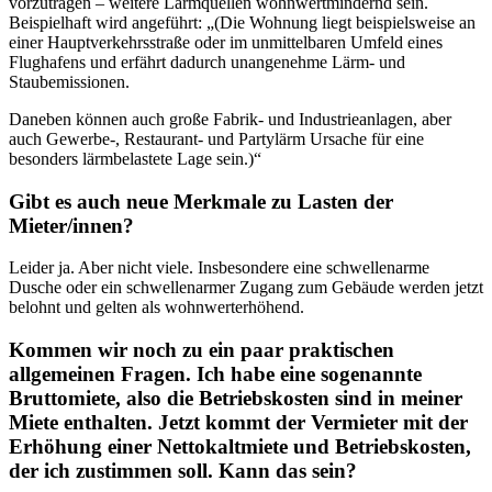
vorzutragen – weitere Lärmquellen wohnwertmindernd sein.
Beispielhaft wird angeführt: „(Die Wohnung liegt beispielsweise an
einer Hauptverkehrsstraße oder im unmittelbaren Umfeld eines
Flughafens und erfährt dadurch unangenehme Lärm- und
Staubemissionen.
Daneben können auch große Fabrik- und Industrieanlagen, aber
auch Gewerbe-, Restaurant- und Partylärm Ursache für eine
besonders lärmbelastete Lage sein.)“
Gibt es auch neue Merkmale zu Lasten der
Mieter/innen?
Leider ja. Aber nicht viele. Insbesondere eine schwellenarme
Dusche oder ein schwellenarmer Zugang zum Gebäude werden jetzt
belohnt und gelten als wohnwerterhöhend.
Kommen wir noch zu ein paar praktischen
allgemeinen Fragen. Ich habe eine sogenannte
Bruttomiete, also die Betriebskosten sind in meiner
Miete enthalten. Jetzt kommt der Vermieter mit der
Erhöhung einer Nettokaltmiete und Betriebskosten,
der ich zustimmen soll. Kann das sein?