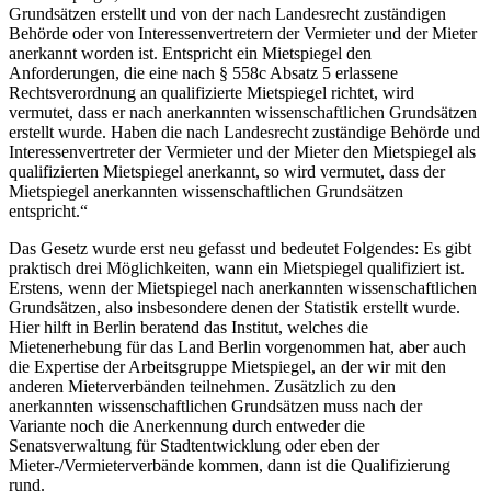
Grundsätzen erstellt und von der nach Landesrecht zuständigen
Behörde oder von Interessenvertretern der Vermieter und der Mieter
anerkannt worden ist. Entspricht ein Mietspiegel den
Anforderungen, die eine nach § 558c Absatz 5 erlassene
Rechtsverordnung an qualifizierte Mietspiegel richtet, wird
vermutet, dass er nach anerkannten wissenschaftlichen Grundsätzen
erstellt wurde. Haben die nach Landesrecht zuständige Behörde und
Interessenvertreter der Vermieter und der Mieter den Mietspiegel als
qualifizierten Mietspiegel anerkannt, so wird vermutet, dass der
Mietspiegel anerkannten wissenschaftlichen Grundsätzen
entspricht.“
Das Gesetz wurde erst neu gefasst und bedeutet Folgendes: Es gibt
praktisch drei Möglichkeiten, wann ein Mietspiegel qualifiziert ist.
Erstens, wenn der Mietspiegel nach anerkannten wissenschaftlichen
Grundsätzen, also insbesondere denen der Statistik erstellt wurde.
Hier hilft in Berlin beratend das Institut, welches die
Mietenerhebung für das Land Berlin vorgenommen hat, aber auch
die Expertise der Arbeitsgruppe Mietspiegel, an der wir mit den
anderen Mieterverbänden teilnehmen. Zusätzlich zu den
anerkannten wissenschaftlichen Grundsätzen muss nach der
Variante noch die Anerkennung durch entweder die
Senatsverwaltung für Stadtentwicklung oder eben der
Mieter-/Vermieterverbände kommen, dann ist die Qualifizierung
rund.