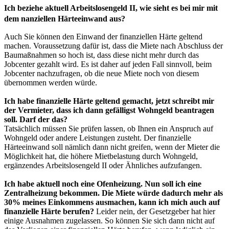
Ich beziehe aktuell Arbeitslosengeld II, wie sieht es bei mir mit
dem nanziellen Härteeinwand aus?
Auch Sie können den Einwand der finanziellen Härte geltend
machen. Voraussetzung dafür ist, dass die Miete nach Abschluss der
Baumaßnahmen so hoch ist, dass diese nicht mehr durch das
Jobcenter gezahlt wird. Es ist daher auf jeden Fall sinnvoll, beim
Jobcenter nachzufragen, ob die neue Miete noch von diesem
übernommen werden würde.
Ich habe finanzielle Härte geltend gemacht, jetzt schreibt mir
der Vermieter, dass ich dann gefälligst Wohngeld beantragen
soll. Darf der das?
Tatsächlich müssen Sie prüfen lassen, ob Ihnen ein Anspruch auf
Wohngeld oder andere Leistungen zusteht. Der finanzielle
Härteeinwand soll nämlich dann nicht greifen, wenn der Mieter die
Möglichkeit hat, die höhere Mietbelastung durch Wohngeld,
ergänzendes Arbeitslosengeld II oder Ähnliches aufzufangen.
Ich habe aktuell noch eine Ofenheizung. Nun soll ich eine
Zentralheizung bekommen. Die Miete würde dadurch mehr als
30% meines Einkommens ausmachen, kann ich mich auch auf
finanzielle Härte berufen?
Leider nein, der Gesetzgeber hat hier
einige Ausnahmen zugelassen. So können Sie sich dann nicht auf