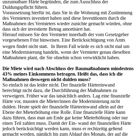
unzumutbare Härte begründen, die zum Ausschluss der
Duldungspflicht führen.
Voraussetzung hierfür ist, dass Sie in die Wohnung mit Zustimmung
des Vermieters investiert haben und diese Investitionen durch die
Maßnahmen des Vermieters wieder zunichte gemacht würden, ohne
dass sich der investierte Betrag amortisiert hat.
Hierauf müssen Sie den Vermieter innerhalb der vom Gesetzgeber
vorgesehenen Frist hinweisen. Eine Berücksichtigung von Amts
wegen findet nicht statt. In Ihrem Fall würde es sich nicht mal um
eine Modernisierung handeln, wenn der Vermieter genau dieselben
Maßnahmen plant, die Sie ohnehin schon verwirklicht haben.
Die Miete wird nach Abschluss der Baumaßnahmen mindestens
43% meines Einkommens betragen. Heißt das, dass ich die
Maßnahmen deswegen nicht dulden muss?
So einfach ist das leider nicht. Der finazielle Härteeinwand
berechtigt nicht dazu, die Durchführung der Maßnahmen zu
verweigern. Früher war das tatsächlich anders. Lag eine finanzielle
Härte vor, mussten die Mieter/innen die Modernisierung nicht
dulden. Heute spielt der finanzielle Härteeinwand allein auf der
Ebene der Mieterhöhung eine Rolle. Eine finanzielle Härte kann
dazu führen, dass man am Ende gar keine Mieterhöhung oder nur
einen Teil zahlen muss. Damit der Ein- wand der finanziellen Härte
jedoch berücksichtigt werden kann, muss er rechtzeitig geltend
gemacht werden, nämlich bis zum Ablauf des Monats, der auf die