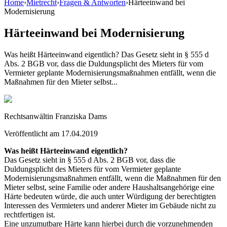
Home
›
Mietrecht
›
Fragen & Antworten
›
Härteeinwand bei
Modernisierung
Härteeinwand bei Modernisierung
Was heißt Härteeinwand eigentlich? Das Gesetz sieht in § 555 d
Abs. 2 BGB vor, dass die Duldungsplicht des Mieters für vom
Vermieter geplante Modernisierungsmaßnahmen entfällt, wenn die
Maßnahmen für den Mieter selbst...
Rechtsanwältin Franziska Dams
Veröffentlicht am
17.04.2019
Was heißt Härteeinwand eigentlich?
Das Gesetz sieht in § 555 d Abs. 2 BGB vor, dass die
Duldungsplicht des Mieters für vom Vermieter geplante
Modernisierungsmaßnahmen entfällt, wenn die Maßnahmen für den
Mieter selbst, seine Familie oder andere Haushaltsangehörige eine
Härte bedeuten würde, die auch unter Würdigung der berechtigten
Interessen des Vermieters und anderer Mieter im Gebäude nicht zu
rechtfertigen ist.
Eine unzumutbare Härte kann hierbei durch die vorzunehmenden