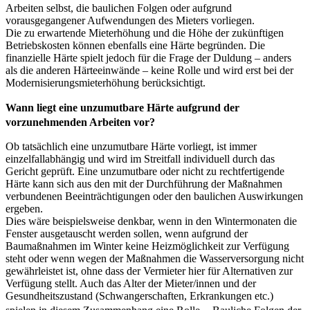
Arbeiten selbst, die baulichen Folgen oder aufgrund
vorausgegangener Aufwendungen des Mieters vorliegen.
Die zu erwartende Mieterhöhung und die Höhe der zukünftigen
Betriebskosten können ebenfalls eine Härte begründen. Die
finanzielle Härte spielt jedoch für die Frage der Duldung – anders
als die anderen Härteeinwände – keine Rolle und wird erst bei der
Modernisierungsmieterhöhung berücksichtigt.
Wann liegt eine unzumutbare Härte aufgrund der
vorzunehmenden Arbeiten vor?
Ob tatsächlich eine unzumutbare Härte vorliegt, ist immer
einzelfallabhängig und wird im Streitfall individuell durch das
Gericht geprüft. Eine unzumutbare oder nicht zu rechtfertigende
Härte kann sich aus den mit der Durchführung der Maßnahmen
verbundenen Beeinträchtigungen oder den baulichen Auswirkungen
ergeben.
Dies wäre beispielsweise denkbar, wenn in den Wintermonaten die
Fenster ausgetauscht werden sollen, wenn aufgrund der
Baumaßnahmen im Winter keine Heizmöglichkeit zur Verfügung
steht oder wenn wegen der Maßnahmen die Wasserversorgung nicht
gewährleistet ist, ohne dass der Vermieter hier für Alternativen zur
Verfügung stellt. Auch das Alter der Mieter/innen und der
Gesundheitszustand (Schwangerschaften, Erkrankungen etc.)