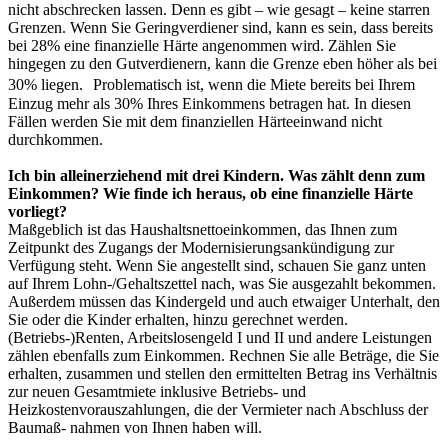
nicht abschrecken lassen. Denn es gibt – wie gesagt – keine starren
Grenzen. Wenn Sie Geringverdiener sind, kann es sein, dass bereits
bei 28% eine finanzielle Härte angenommen wird. Zählen Sie
hingegen zu den Gutverdienern, kann die Grenze eben höher als bei
30% liegen. Problematisch ist, wenn die Miete bereits bei Ihrem
Einzug mehr als 30% Ihres Einkommens betragen hat. In diesen
Fällen werden Sie mit dem finanziellen Härteeinwand nicht
durchkommen.
Ich bin alleinerziehend mit drei Kindern. Was zählt denn zum
Einkommen? Wie finde ich heraus, ob eine finanzielle Härte
vorliegt?
Maßgeblich ist das Haushaltsnettoeinkommen, das Ihnen zum
Zeitpunkt des Zugangs der Modernisierungsankündigung zur
Verfügung steht. Wenn Sie angestellt sind, schauen Sie ganz unten
auf Ihrem Lohn-/Gehaltszettel nach, was Sie ausgezahlt bekommen.
Außerdem müssen das Kindergeld und auch etwaiger Unterhalt, den
Sie oder die Kinder erhalten, hinzu gerechnet werden.
(Betriebs-)Renten, Arbeitslosengeld I und II und andere Leistungen
zählen ebenfalls zum Einkommen. Rechnen Sie alle Beträge, die Sie
erhalten, zusammen und stellen den ermittelten Betrag ins Verhältnis
zur neuen Gesamtmiete inklusive Betriebs- und
Heizkostenvorauszahlungen, die der Vermieter nach Abschluss der
Baumaß- nahmen von Ihnen haben will.