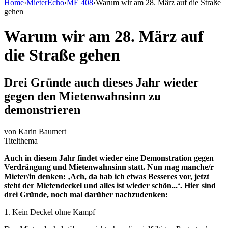
Home
›
MieterEcho
›
ME 408
›
Warum wir am 28. März auf die Straße
gehen
Warum wir am 28. März auf
die Straße gehen
Drei Gründe auch dieses Jahr wieder
gegen den Mietenwahnsinn zu
demonstrieren
von
Karin Baumert
Titelthema
Auch in diesem Jahr findet wieder eine Demonstration gegen
Verdrängung und Mietenwahnsinn statt. Nun mag manche/r
Mieter/in denken: ‚Ach, da hab ich etwas Besseres vor, jetzt
steht der Mietendeckel und alles ist wieder schön...‘. Hier sind
drei Gründe, noch mal darüber nachzudenken:
1. Kein Deckel ohne Kampf