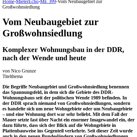
Home
›
MieterEcho
›
ME 399
›
Vom Neubaugebiet zur
Großwohnsiedlung
Vom Neubaugebiet zur
Großwohnsiedlung
Komplexer Wohnungsbau in der DDR,
nach der Wende und heute
von
Nico Grunze
Titelthema
Die Begriffe Neubaugebiet und Großwohnsiedlung benennen
das Spannungsfeld, in dem sich die Gebiete des DDR-
Wohnungsbaus seit der politischen Wende 1989 befinden. In
der DDR sprach niemand von Großwohnsiedlungen, sondern
es handelte sich um neue Wohngebiete oder um Neubaugebiete
– und eine Wohnung dort war sehr beliebt. Mit dem Fall der
Mauer setzte fast über Nacht ein enormer Imagewandel ein, der
dazu führte, dass sich der Blick auf die Wohngebiete in
Plattenbauweise ins Gegenteil verkehrte. Seit dieser Zeit wurde
auch in den neuen Bundesländern von Großwohnsiedlungen