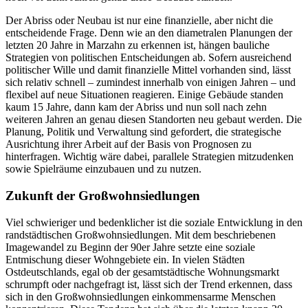
Der Abriss oder Neubau ist nur eine finanzielle, aber nicht die
entscheidende Frage. Denn wie an den diametralen Planungen der
letzten 20 Jahre in Marzahn zu erkennen ist, hängen bauliche
Strategien von politischen Entscheidungen ab. Sofern ausreichend
politischer Wille und damit finanzielle Mittel vorhanden sind, lässt
sich relativ schnell – zumindest innerhalb von einigen Jahren – und
flexibel auf neue Situationen reagieren. Einige Gebäude standen
kaum 15 Jahre, dann kam der Abriss und nun soll nach zehn
weiteren Jahren an genau diesen Standorten neu gebaut werden. Die
Planung, Politik und Verwaltung sind gefordert, die strategische
Ausrichtung ihrer Arbeit auf der Basis von Prognosen zu
hinterfragen. Wichtig wäre dabei, parallele Strategien mitzudenken
sowie Spielräume einzubauen und zu nutzen.
Zukunft der Großwohnsiedlungen
Viel schwieriger und bedenklicher ist die soziale Entwicklung in den
randstädtischen Großwohnsiedlungen. Mit dem beschriebenen
Imagewandel zu Beginn der 90er Jahre setzte eine soziale
Entmischung dieser Wohngebiete ein. In vielen Städten
Ostdeutschlands, egal ob der gesamtstädtische Wohnungsmarkt
schrumpft oder nachgefragt ist, lässt sich der Trend erkennen, dass
sich in den Großwohnsiedlungen einkommensarme Menschen