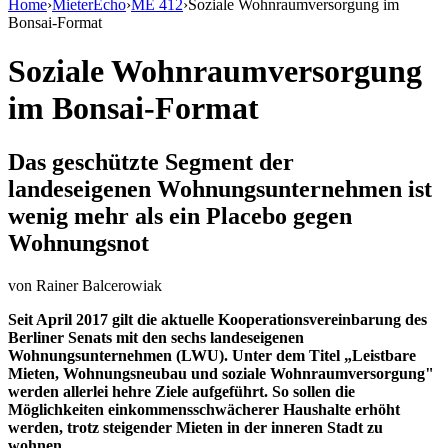
Home
›
MieterEcho
›
ME 412
›
Soziale Wohnraumversorgung im
Bonsai-Format
Soziale Wohnraumversorgung
im Bonsai-Format
Das geschützte Segment der
landeseigenen Wohnungsunternehmen ist
wenig mehr als ein Placebo gegen
Wohnungsnot
von
Rainer Balcerowiak
Seit April 2017 gilt die aktuelle Kooperationsvereinbarung des
Berliner Senats mit den sechs landeseigenen
Wohnungsunternehmen (LWU). Unter dem Titel „Leistbare
Mieten, Wohnungsneubau und soziale Wohnraumversorgung"
werden allerlei hehre Ziele aufgeführt. So sollen die
Möglichkeiten einkommensschwächerer Haushalte erhöht
werden, trotz steigender Mieten in der inneren Stadt zu
wohnen.