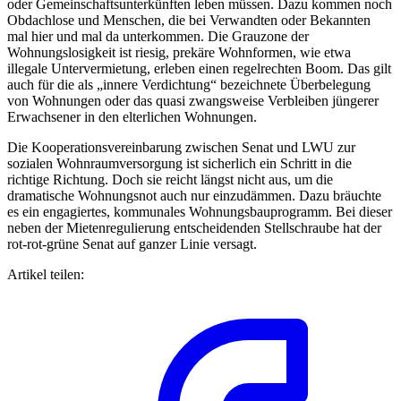
oder Gemeinschaftsunterkünften leben müssen. Dazu kommen noch
Obdachlose und Menschen, die bei Verwandten oder Bekannten
mal hier und mal da unterkommen. Die Grauzone der
Wohnungslosigkeit ist riesig, prekäre Wohnformen, wie etwa
illegale Untervermietung, erleben einen regelrechten Boom. Das gilt
auch für die als „innere Verdichtung“ bezeichnete Überbelegung
von Wohnungen oder das quasi zwangsweise Verbleiben jüngerer
Erwachsener in den elterlichen Wohnungen.
Die Kooperationsvereinbarung zwischen Senat und LWU zur
sozialen Wohnraumversorgung ist sicherlich ein Schritt in die
richtige Richtung. Doch sie reicht längst nicht aus, um die
dramatische Wohnungsnot auch nur einzudämmen. Dazu bräuchte
es ein engagiertes, kommunales Wohnungsbauprogramm. Bei dieser
neben der Mietenregulierung entscheidenden Stellschraube hat der
rot-rot-grüne Senat auf ganzer Linie versagt.
Artikel teilen: