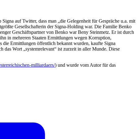
igna auf Twitter, dass man „die Gelegenheit für Gespräche u.a. mit
größte Gesellschafterin der Signa-Holding war. Die Familie Benko
r enger Geschäftspartner von Benko war Beny Steinmetz. Er ist durch
ihn in mehreren Staaten Ermittlungen wegen Korruption,
 die Ermittlungen öffentlich bekannt wurden, kaufte Signa
 das Wort „systemrelevant“ ist zurzeit in aller Munde. Diese
terreichischen-milliardaers/
) und wurde vom Autor für das