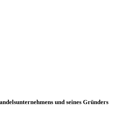
Handelsunternehmens und seines Gründers