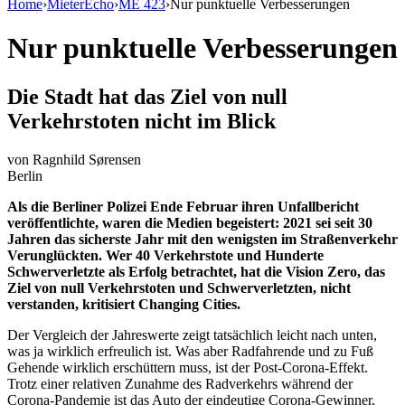
Home
›
MieterEcho
›
ME 423
›
Nur punktuelle Verbesserungen
Nur punktuelle Verbesserungen
Die Stadt hat das Ziel von null
Verkehrstoten nicht im Blick
von
Ragnhild Sørensen
Berlin
Als die Berliner Polizei Ende Februar ihren Unfallbericht
veröffentlichte, waren die Medien begeistert: 2021 sei seit 30
Jahren das sicherste Jahr mit den wenigsten im Straßenverkehr
Verunglückten. Wer 40 Verkehrstote und Hunderte
Schwerverletzte als Erfolg betrachtet, hat die Vision Zero, das
Ziel von null Verkehrstoten und Schwerverletzten, nicht
verstanden, kritisiert Changing Cities.
Der Vergleich der Jahreswerte zeigt tatsächlich leicht nach unten,
was ja wirklich erfreulich ist. Was aber Radfahrende und zu Fuß
Gehende wirklich erschüttern muss, ist der Post-Corona-Effekt.
Trotz einer relativen Zunahme des Radverkehrs während der
Corona-Pandemie ist das Auto der eindeutige Corona-Gewinner,