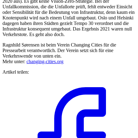
2020 aus). Es gibt keine Vision-Zero-Strategie. Bei der
Unfallkommission, die die Unfallorte prüft, fehlt entweder Einsicht
oder Sensibilität für die Bedeutung von Infrastruktur, denn kaum ein
Knotenpunkt wird nach einem Unfall umgebaut. Oslo und Helsinki
dagegen haben ihren Städten gezielt Tempo 30 verordnet und die
Infrastruktur konsequent umgebaut. Das Ergebnis 2021 waren null
Verkehrstote. Es geht also doch.
Ragnhild Sørensen ist beim Verein Changing Cities für die
Pressearbeit verantwortlich. Der Verein setzt sich für eine
Verkehrswende von unten ein.
Mehr unter:
changing-cities.org
Artikel teilen: