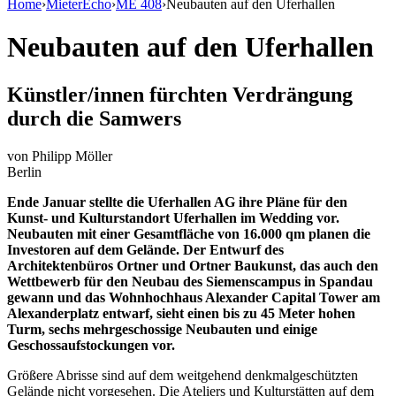
Home
›
MieterEcho
›
ME 408
›
Neubauten auf den Uferhallen
Neubauten auf den Uferhallen
Künstler/innen fürchten Verdrängung
durch die Samwers
von
Philipp Möller
Berlin
Ende Januar stellte die Uferhallen AG ihre Pläne für den
Kunst- und Kulturstandort Uferhallen im Wedding vor.
Neubauten mit einer Gesamtfläche von 16.000 qm planen die
Investoren auf dem Gelände. Der Entwurf des
Architektenbüros Ortner und Ortner Baukunst, das auch den
Wettbewerb für den Neubau des Siemenscampus in Spandau
gewann und das Wohnhochhaus Alexander Capital Tower am
Alexanderplatz entwarf, sieht einen bis zu 45 Meter hohen
Turm, sechs mehrgeschossige Neubauten und einige
Geschossaufstockungen vor.
Größere Abrisse sind auf dem weitgehend denkmalgeschützten
Gelände nicht vorgesehen. Die Ateliers und Kulturstätten auf dem