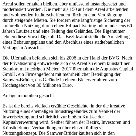
Areal sollen erhalten bleiben, aber umfassend instandgesetzt und
modernisiert werden. Die mehr als 150 auf dem Areal arbeitenden
und wohnenden Kulturschaffenden fürchten eine Verdrängung
durch steigende Mieten. Sie fordern eine langfristige Sicherung der
kulturellen Nutzung durch einen Erbpachtvertrag mit mindestens 60
Jahren Laufzeit und eine Teilung des Geländes. Die Eigentümer
lehnen diese Vorschläge ab. Das Bezirksamt stellte die Aufstellung
eines Bebauungsplans und den Abschluss eines städtebaulichen
Vertrags in Aussicht.
Die Uferhallen befanden sich bis 2006 in der Hand der BVG. Nach
der Privatisierung entwickelte sich das Areal zu einem kunstaffinen
Standort mit niedrigen Mieten. 2017 übernahm die Augustus Capital
GmbH, ein Firmengeflecht mit mehrheitlicher Beteiligung der
Samwer-Brüder, das Gelände in einem Bieterverfahren zum
Höchstgebot von 30 Millionen Euro.
Anlageimmobilien gesucht
Es ist die bereits vielfach erzählte Geschichte, in der die kreative
Nutzung eines ehemaligen Industriegeländes zum Vehikel der
Inwertsetzung und schließlich zur bloßen Kulisse der
Kapitalverwertung wird. Seither führen der Bezirk, Investoren und
Künstler/innen Verhandlungen über ein zukünftiges
Nutzungskonzept. Die Samwer-Brüder kauften sich in den