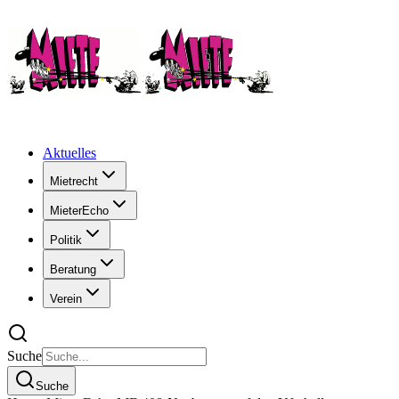
Aktuelles
Mietrecht
MieterEcho
Politik
Beratung
Verein
Suche
Suche