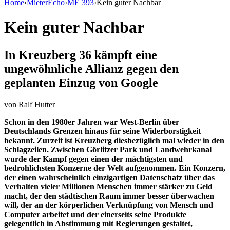
Home
›
MieterEcho
›
ME 393
›
Kein guter Nachbar
Kein guter Nachbar
In Kreuzberg 36 kämpft eine
ungewöhnliche Allianz gegen den
geplanten Einzug von Google
von
Ralf Hutter
Schon in den 1980er Jahren war West-Berlin über
Deutschlands Grenzen hinaus für seine Widerborstigkeit
bekannt. Zurzeit ist Kreuzberg diesbezüglich mal wieder in den
Schlagzeilen. Zwischen Görlitzer Park und Landwehrkanal
wurde der Kampf gegen einen der mächtigsten und
bedrohlichsten Konzerne der Welt aufgenommen. Ein Konzern,
der einen wahrscheinlich einzigartigen Datenschatz über das
Verhalten vieler Millionen Menschen immer stärker zu Geld
macht, der den städtischen Raum immer besser überwachen
will, der an der körperlichen Verknüpfung von Mensch und
Computer arbeitet und der einerseits seine Produkte
gelegentlich in Abstimmung mit Regierungen gestaltet,