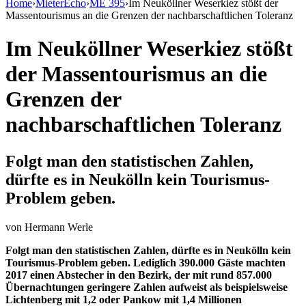
Home
›
MieterEcho
›
ME 395
›
Im Neuköllner Weserkiez stößt der
Massentourismus an die Grenzen der nachbarschaftlichen Toleranz
Im Neuköllner Weserkiez stößt
der Massentourismus an die
Grenzen der
nachbarschaftlichen Toleranz
Folgt man den statistischen Zahlen,
dürfte es in Neukölln kein Tourismus-
Problem geben.
von
Hermann Werle
Folgt man den statistischen Zahlen, dürfte es in Neukölln kein
Tourismus-Problem geben. Lediglich 390.000 Gäste machten
2017 einen Abstecher in den Bezirk, der mit rund 857.000
Übernachtungen geringere Zahlen aufweist als beispielsweise
Lichtenberg mit 1,2 oder Pankow mit 1,4 Millionen