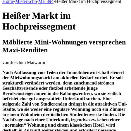
Home
›
MieterEcho
›
ME 394
›
Heißer Markt im Hochpreissegment
Heißer Markt im
Hochpreissegment
Möblierte Mini-Wohnungen versprechen
Maxi-Renditen
von
Joachim Maiworm
Nach Auffassung von Teilen der Immobilienwirtschaft steuert
der Mietwohnungsmarkt am aktuellen Bedarf vorbei. Er soll
strukturell verändert werden, denn zunehmend strömen
Geschäftsreisende oder flexibel arbeitende junge
Berufseinsteiger/innen in die Ballungszentren, wo sie zeitlich
befristet eine gut ausgestattete Unterkunft suchen. Eine
steigende Zahl von Studierenden drängt in die attraktiven Uni-
Städte, wo sie weder eine reguläre Wohnung noch ein Zimmer
in einem Wohnheim der örtlichen Studentenwerke finden. Die
Nachfrage nach einer Unterkunft, irgendwo zwischen einer
„normalen“ Wohnung und einem klassischen Hotel, wird
deshalb in Zukunft weiter steigen und erfordert passende