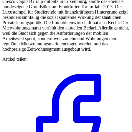
Cresco Capital Group mit Sitz in Luxemburg, kaufte das ehemals
bundeseigene Grundstück am Frankfurter Tor im Jahr 2013. Der
Luxustempel für Studierende mit finanzkräftigem Hintergrund zeigt
besonders sinnfällig die sozial spaltende Wirkung der staatlichen
Privatisierungspolitik. Die Immobilienwirtschaft hat also Recht: Der
Mietwohnungsmarkt verfehlt den aktuellen Bedarf. Allerdings nicht,
weil die Stadt sich gegen die Anforderungen der mobilen
Arbeitswelt sperrt, sondern weil zunehmend Wohnungen dem
regulären Mietwohnungsmarkt entzogen werden und das
hochpreisige Zeitwohnsegment ausgebaut wird.
Artikel teilen: