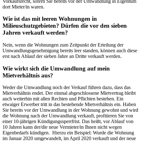
Vorkaufsrecht, sofern Sie bereits vor der Umwandlung in Eigentum
dort Mieter/in waren.
Wie ist das mit leeren Wohnungen in
Milieuschutzgebieten? Dürfen die vor den sieben
Jahren verkauft werden?
Nein, wenn die Wohnungen zum Zeitpunkt der Erteilung der
Umwandlungsgenehmigung bereits leer standen, können auch diese
erst nach Ablauf der sieben Jahre an Dritte verkauft werden.
Wie wirkt sich die Umwandlung auf mein
Mietverhältnis aus?
Weder die Umwandlung noch der Verkauf führen dazu, dass das
Mietverhältnis endet. Der einmal abgeschlossene Mietvertrag bleibt
auch weiterhin mit allen Rechten und Pflichten bestehen. Ein
etwaiger Erwerber tritt in das bestehende Mietverhältnis ein. Haben
Sie bereits vor der Umwandlung in der Wohnung gewohnt und wird
die Wohnung nach der Umwandlung verkauft, profitieren Sie von
einer 10-jährigen Kündigungssperrfrist. Das heißt, vor Ablauf von
10 Jahren kann der/die neue Vermieter/in Ihnen nicht wegen
Eigenbedarfs kündigen. Hierzu ein Beispiel: Wurde die Wohnung
im Januar 2020 umgewandelt, im April 2020 verkauft und der neue