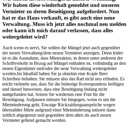
Wir haben diese wiederholt gemeldet und unseren
Vermieter zu deren Beseitigung aufgefordert. Nun
hat er das Haus verkauft, es gibt auch eine neue
Verwaltung. Muss ich jetzt alles nochmal neu melden
oder kann ich mich darauf verlassen, dass alles
weitergeleitet wird?
Auch wenn es nervt, Sie sollten die Mängel jetzt auch gegenüber
der neuen Verwaltung/dem neuen Vermieter anzeigen. Denn leider
ist es die Ausnahme, dass Mieterakten, in denen unter anderem der
Schriftverkehr in Bezug auf Mängel enthalten ist, vollständig an den
neuen Eigentümer und/oder die neue Verwaltung weitergeleitet
werden.Im Idealfall haben Sie ja ohnehin eine Kopie Ihrer
Schreiben behalten. Sie müssen also das Rad nicht neu erfinden. Es
reicht vielmehr aus, dass Sie die bisherige Korrespondenz beifügen
und darauf hinweisen, dass eine Beseitigung bislang nicht
stattgefunden hat. Setzen Sie wiederum eine Frist für die
Beseitigung. Aufpassen müssen Sie hingegen, wenn es um die
Mietminderung geht. Etwaige Rückzahlungsansprüche wegen
überzahlter Miete aufgrund einer Mietminderung müssen dann
zeitlich abgegrenzt und gegenüber dem alten als auch neuen
Vermieter geltend gemacht werden.