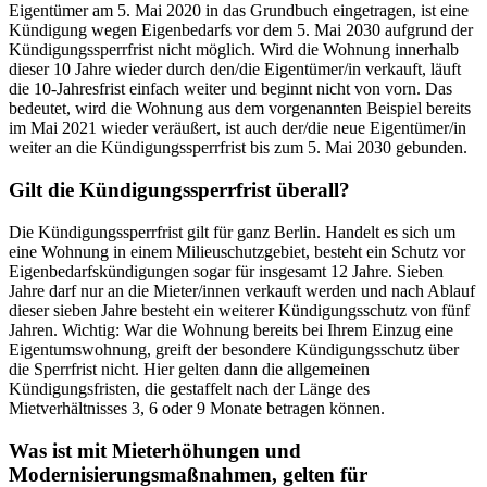
Eigentümer am 5. Mai 2020 in das Grundbuch eingetragen, ist eine
Kündigung wegen Eigenbedarfs vor dem 5. Mai 2030 aufgrund der
Kündigungssperrfrist nicht möglich. Wird die Wohnung innerhalb
dieser 10 Jahre wieder durch den/die Eigentümer/in verkauft, läuft
die 10-Jahresfrist einfach weiter und beginnt nicht von vorn. Das
bedeutet, wird die Wohnung aus dem vorgenannten Beispiel bereits
im Mai 2021 wieder veräußert, ist auch der/die neue Eigentümer/in
weiter an die Kündigungssperrfrist bis zum 5. Mai 2030 gebunden.
Gilt die Kündigungssperrfrist überall?
Die Kündigungssperrfrist gilt für ganz Berlin. Handelt es sich um
eine Wohnung in einem Milieuschutzgebiet, besteht ein Schutz vor
Eigenbedarfskündigungen sogar für insgesamt 12 Jahre. Sieben
Jahre darf nur an die Mieter/innen verkauft werden und nach Ablauf
dieser sieben Jahre besteht ein weiterer Kündigungsschutz von fünf
Jahren. Wichtig: War die Wohnung bereits bei Ihrem Einzug eine
Eigentumswohnung, greift der besondere Kündigungsschutz über
die Sperrfrist nicht. Hier gelten dann die allgemeinen
Kündigungsfristen, die gestaffelt nach der Länge des
Mietverhältnisses 3, 6 oder 9 Monate betragen können.
Was ist mit Mieterhöhungen und
Modernisierungsmaßnahmen, gelten für