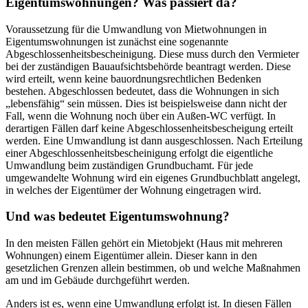
Eigentumswohnungen? Was passiert da?
Voraussetzung für die Umwandlung von Mietwohnungen in
Eigentumswohnungen ist zunächst eine sogenannte
Abgeschlossenheitsbescheinigung. Diese muss durch den Vermieter
bei der zuständigen Bauaufsichtsbehörde beantragt werden. Diese
wird erteilt, wenn keine bauordnungsrechtlichen Bedenken
bestehen. Abgeschlossen bedeutet, dass die Wohnungen in sich
„lebensfähig“ sein müssen. Dies ist beispielsweise dann nicht der
Fall, wenn die Wohnung noch über ein Außen-WC verfügt. In
derartigen Fällen darf keine Abgeschlossenheitsbescheigung erteilt
werden. Eine Umwandlung ist dann ausgeschlossen. Nach Erteilung
einer Abgeschlossenheitsbescheinigung erfolgt die eigentliche
Umwandlung beim zuständigen Grundbuchamt. Für jede
umgewandelte Wohnung wird ein eigenes Grundbuchblatt angelegt,
in welches der Eigentümer der Wohnung eingetragen wird.
Und was bedeutet Eigentumswohnung?
In den meisten Fällen gehört ein Mietobjekt (Haus mit mehreren
Wohnungen) einem Eigentümer allein. Dieser kann in den
gesetzlichen Grenzen allein bestimmen, ob und welche Maßnahmen
am und im Gebäude durchgeführt werden.
Anders ist es, wenn eine Umwandlung erfolgt ist. In diesen Fällen