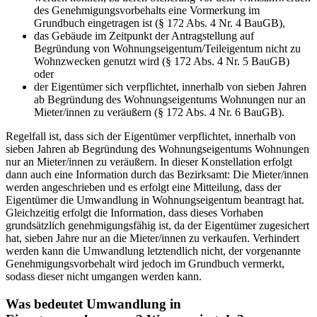
des Genehmigungsvorbehalts eine Vormerkung im
Grundbuch eingetragen ist (§ 172 Abs. 4 Nr. 4 BauGB),
das Gebäude im Zeitpunkt der Antragstellung auf
Begründung von Wohnungseigentum/Teileigentum nicht zu
Wohnzwecken genutzt wird (§ 172 Abs. 4 Nr. 5 BauGB)
oder
der Eigentümer sich verpflichtet, innerhalb von sieben Jahren
ab Begründung des Wohnungseigentums Wohnungen nur an
Mieter/innen zu veräußern (§ 172 Abs. 4 Nr. 6 BauGB).
Regelfall ist, dass sich der Eigentümer verpflichtet, innerhalb von
sieben Jahren ab Begründung des Wohnungseigentums Wohnungen
nur an Mieter/innen zu veräußern. In dieser Konstellation erfolgt
dann auch eine Information durch das Bezirksamt: Die Mieter/innen
werden angeschrieben und es erfolgt eine Mitteilung, dass der
Eigentümer die Umwandlung in Wohnungseigentum beantragt hat.
Gleichzeitig erfolgt die Information, dass dieses Vorhaben
grundsätzlich genehmigungsfähig ist, da der Eigentümer zugesichert
hat, sieben Jahre nur an die Mieter/innen zu verkaufen. Verhindert
werden kann die Umwandlung letztendlich nicht, der vorgenannte
Genehmigungsvorbehalt wird jedoch im Grundbuch vermerkt,
sodass dieser nicht umgangen werden kann.
Was bedeutet Umwandlung in