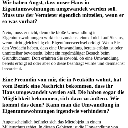
Wir haben Angst, dass unser Haus in
Eigentumswohnungen umgewandelt werden soll.
Muss uns der Vermieter eigentlich mitteilen, wenn er
so was vorhat?
Nein, muss er nicht, denn die bloße Umwandlung in
Eigentumswohnungen wirkt sich zunächst einmal nicht auf Sie aus,
wenn nicht gleichzeitig ein Eigentümerwechsel erfolgt. Wenn Sie
den Verdacht haben, dass eine Umwandlung bereits erfolgt ist oder
unmittelbar bevorsteht, lohnt ein regelmäßiger Besuch beim
Grundbuchamt. Dort erfahren Sie sowohl, ob eine Umwandlung
bereits erfolgt ist oder aber ob diese beantragt wurde und demnächst
bevorsteht.
Eine Freundin von mir, die in Neukölln wohnt, hat
vom Bezirk eine Nachricht bekommen, dass ihr
Haus umgewandelt werden soll. Die haben sogar die
Möglichkeit bekommen, sich dazu zu äußern. Wie
kommt das denn? Kann man die Umwandlung in
Eigentumswohnungen irgendwie verhindern?
Augenscheinlich befindet sich das Mietobjekt in einem
Milieuschutzgebiet. In diesen Gebieten ist die Umwandlung von