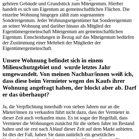
gehören Gebäude und Grundstück zum Miteigentum. Hierbei
handelt es sich um Eigentum an gemeinschaftlichen Flächen. Die
einzelne Wohnung hingegen zählt zum sogenannten
Sondereigentum. Jeder Wohnungseigentümer hat Sondereigentum
an seiner Wohnung und darüber hinaus als Mitglied der
Eigentümergemeinschaft Miteigentum am gemeinschaftlichen
Eigentum. Entscheidungen in Bezug auf das Miteigentum bedürfen
der Zustimmung einer Mehrheit der Mitglieder der
Eigentümergemeinschaft.
Unsere Wohnung befindet sich in einem
Milieuschutzgebiet und wurde letztes Jahr
umgewandelt. Von meinen Nachbar/innen weiß ich,
dass diese beim Vermieter wegen des Kaufs ihrer
Wohnung angefragt haben, der blockt aber ab. Darf
er das überhaupt?
Ja, die Verpflichtung innerhalb von sieben Jahren nur an die
Mieter/innen zu verkaufen führt nicht dazu, dass der Vermieter in
dieser Zeit auch verkaufen muss. Es ist sogar der Regelfall, dass
Vermieter die Wohnungen zunächst für die sieben Jahre im Bestand
halten und sie erst nach Ablauf dieser Zeit auf dem Markt anbieten.
Ist dies der Fall, haben Sie dann natürlich ein gesetzliches