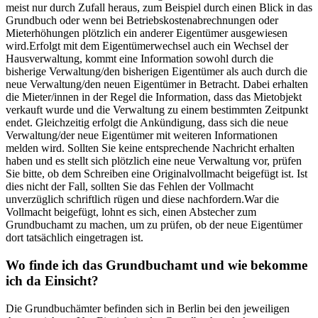
meist nur durch Zufall heraus, zum Beispiel durch einen Blick in das
Grundbuch oder wenn bei Betriebskostenabrechnungen oder
Mieterhöhungen plötzlich ein anderer Eigentümer ausgewiesen
wird.Erfolgt mit dem Eigentümerwechsel auch ein Wechsel der
Hausverwaltung, kommt eine Information sowohl durch die
bisherige Verwaltung/den bisherigen Eigentümer als auch durch die
neue Verwaltung/den neuen Eigentümer in Betracht. Dabei erhalten
die Mieter/innen in der Regel die Information, dass das Mietobjekt
verkauft wurde und die Verwaltung zu einem bestimmten Zeitpunkt
endet. Gleichzeitig erfolgt die Ankündigung, dass sich die neue
Verwaltung/der neue Eigentümer mit weiteren Informationen
melden wird. Sollten Sie keine entsprechende Nachricht erhalten
haben und es stellt sich plötzlich eine neue Verwaltung vor, prüfen
Sie bitte, ob dem Schreiben eine Originalvollmacht beigefügt ist. Ist
dies nicht der Fall, sollten Sie das Fehlen der Vollmacht
unverzüglich schriftlich rügen und diese nachfordern.War die
Vollmacht beigefügt, lohnt es sich, einen Abstecher zum
Grundbuchamt zu machen, um zu prüfen, ob der neue Eigentümer
dort tatsächlich eingetragen ist.
Wo finde ich das Grundbuchamt und wie bekomme
ich da Einsicht?
Die Grundbuchämter befinden sich in Berlin bei den jeweiligen