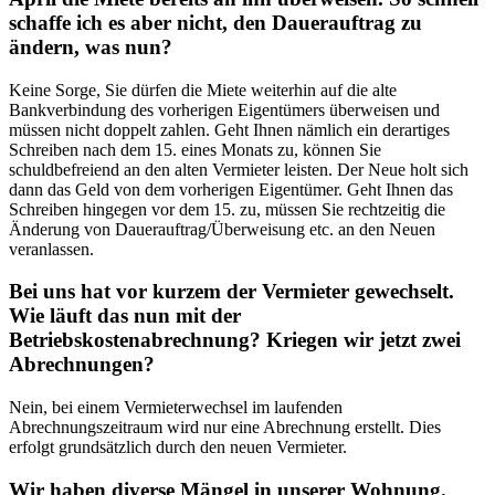
schaffe ich es aber nicht, den Dauerauftrag zu
ändern, was nun?
Keine Sorge, Sie dürfen die Miete weiterhin auf die alte
Bankverbindung des vorherigen Eigentümers überweisen und
müssen nicht doppelt zahlen. Geht Ihnen nämlich ein derartiges
Schreiben nach dem 15. eines Monats zu, können Sie
schuldbefreiend an den alten Vermieter leisten. Der Neue holt sich
dann das Geld von dem vorherigen Eigentümer. Geht Ihnen das
Schreiben hingegen vor dem 15. zu, müssen Sie rechtzeitig die
Änderung von Dauerauftrag/Überweisung etc. an den Neuen
veranlassen.
Bei uns hat vor kurzem der Vermieter gewechselt.
Wie läuft das nun mit der
Betriebskostenabrechnung? Kriegen wir jetzt zwei
Abrechnungen?
Nein, bei einem Vermieterwechsel im laufenden
Abrechnungszeitraum wird nur eine Abrechnung erstellt. Dies
erfolgt grundsätzlich durch den neuen Vermieter.
Wir haben diverse Mängel in unserer Wohnung.