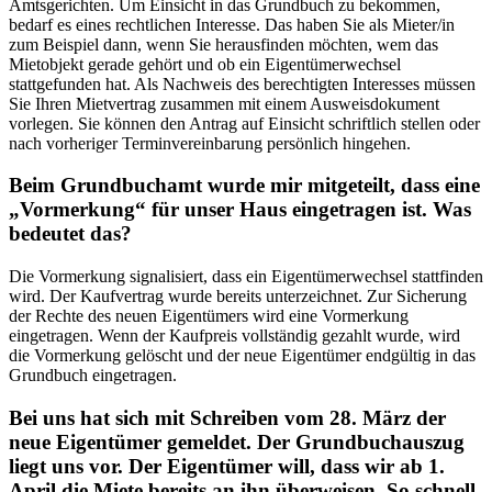
Amtsgerichten. Um Einsicht in das Grundbuch zu bekommen,
bedarf es eines rechtlichen Interesse. Das haben Sie als Mieter/in
zum Beispiel dann, wenn Sie herausfinden möchten, wem das
Mietobjekt gerade gehört und ob ein Eigentümerwechsel
stattgefunden hat. Als Nachweis des berechtigten Interesses müssen
Sie Ihren Mietvertrag zusammen mit einem Ausweisdokument
vorlegen. Sie können den Antrag auf Einsicht schriftlich stellen oder
nach vorheriger Terminvereinbarung persönlich hingehen.
Beim Grundbuchamt wurde mir mitgeteilt, dass eine
„Vormerkung“ für unser Haus eingetragen ist. Was
bedeutet das?
Die Vormerkung signalisiert, dass ein Eigentümerwechsel stattfinden
wird. Der Kaufvertrag wurde bereits unterzeichnet. Zur Sicherung
der Rechte des neuen Eigentümers wird eine Vormerkung
eingetragen. Wenn der Kaufpreis vollständig gezahlt wurde, wird
die Vormerkung gelöscht und der neue Eigentümer endgültig in das
Grundbuch eingetragen.
Bei uns hat sich mit Schreiben vom 28. März der
neue Eigentümer gemeldet. Der Grundbuchauszug
liegt uns vor. Der Eigentümer will, dass wir ab 1.
April die Miete bereits an ihn überweisen. So schnell