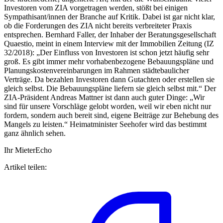
Investoren vom ZIA vorgetragen werden, stößt bei einigen
Sympathisant/innen der Branche auf Kritik. Dabei ist gar nicht klar,
ob die Forderungen des ZIA nicht bereits verbreiteter Praxis
entsprechen. Bernhard Faller, der Inhaber der Beratungsgesellschaft
Quaestio, meint in einem Interview mit der Immobilien Zeitung (IZ
32/2018): „Der Einfluss von Investoren ist schon jetzt häufig sehr
groß. Es gibt immer mehr vorhabenbezogene Bebauungspläne und
Planungskostenvereinbarungen im Rahmen städtebaulicher
Verträge. Da bezahlen Investoren dann Gutachten oder erstellen sie
gleich selbst. Die Bebauungspläne liefern sie gleich selbst mit.“ Der
ZIA-Präsident Andreas Mattner ist dann auch guter Dinge: „Wir
sind für unsere Vorschläge gelobt worden, weil wir eben nicht nur
fordern, sondern auch bereit sind, eigene Beiträge zur Behebung des
Mangels zu leisten.“ Heimatminister Seehofer wird das bestimmt
ganz ähnlich sehen.
Ihr MieterEcho
Artikel teilen: