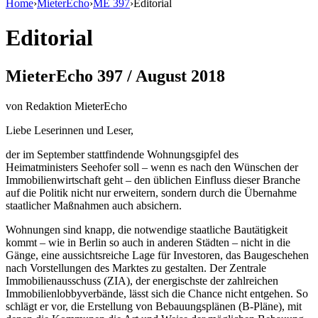
Home
›
MieterEcho
›
ME 397
›
Editorial
Editorial
MieterEcho 397 / August 2018
von
Redaktion MieterEcho
Liebe Leserinnen und Leser,
der im September stattfindende Wohnungsgipfel des
Heimatministers Seehofer soll – wenn es nach den Wünschen der
Immobilienwirtschaft geht – den üblichen Einfluss dieser Branche
auf die Politik nicht nur erweitern, sondern durch die Übernahme
staatlicher Maßnahmen auch absichern.
Wohnungen sind knapp, die notwendige staatliche Bautätigkeit
kommt – wie in Berlin so auch in anderen Städten – nicht in die
Gänge, eine aussichtsreiche Lage für Investoren, das Baugeschehen
nach Vorstellungen des Marktes zu gestalten. Der Zentrale
Immobilienausschuss (ZIA), der energischste der zahlreichen
Immobilienlobbyverbände, lässt sich die Chance nicht entgehen. So
schlägt er vor, die Erstellung von Bebauungsplänen (B-Pläne), mit