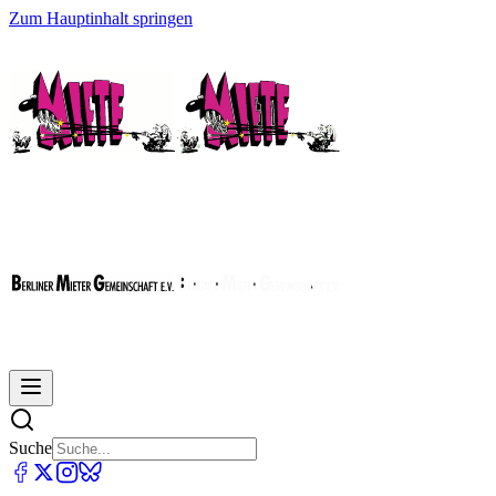
Zum Hauptinhalt springen
Suche