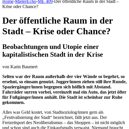
Home
›
MieterEcho
›
ME 409
›
Der öffentliche Raum in der Stadt –
Krise oder Chance?
Der öffentliche Raum in der
Stadt – Krise oder Chance?
Beobachtungen und Utopie einer
kapitalistischen Stadt in der Krise
von
Karin Baumert
Selten war der Raum außerhalb der vier Wände so begehrt, so
ersehnt, so einsam genutzt. Jogger/innen ziehen still ihre Runde,
Spaziergänger/innen begegnen sich höflich mit Abstand.
Fahrräder surren vorbei, vereinzelt mal ein Auto, das jetzt öfter
für Fußgänger/innen anhält. Die Stadt ist scheinbar zur Ruhe
gekommen.
Alles was Geld kostet, von Stadtsoziolog/innen gern als
„Festivalisierung der Stadt“ bezeichnet, fällt jetzt aus. Der
Freizeitsport des Neoliberalismus – das Shoppen – ist nicht möglich
und schon sind auch die Einkaufsmalls verwaist. Niemand braucht