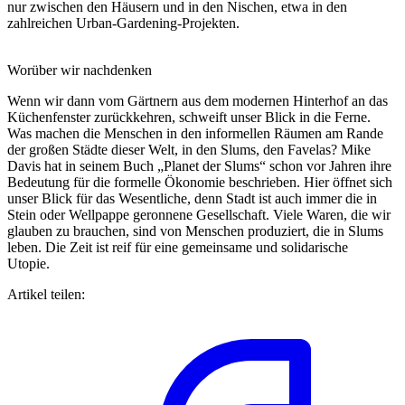
nur zwischen den Häusern und in den Nischen, etwa in den
zahlreichen Urban-Gardening-Projekten.
Worüber wir nachdenken
Wenn wir dann vom Gärtnern aus dem modernen Hinterhof an das
Küchenfenster zurückkehren, schweift unser Blick in die Ferne.
Was machen die Menschen in den informellen Räumen am Rande
der großen Städte dieser Welt, in den Slums, den Favelas? Mike
Davis hat in seinem Buch „Planet der Slums“ schon vor Jahren ihre
Bedeutung für die formelle Ökonomie beschrieben. Hier öffnet sich
unser Blick für das Wesentliche, denn Stadt ist auch immer die in
Stein oder Wellpappe geronnene Gesellschaft. Viele Waren, die wir
glauben zu brauchen, sind von Menschen produziert, die in Slums
leben. Die Zeit ist reif für eine gemeinsame und solidarische
Utopie.
Artikel teilen: