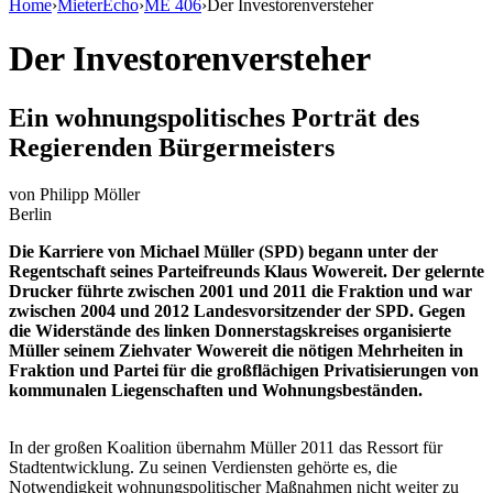
Home
›
MieterEcho
›
ME 406
›
Der Investorenversteher
Der Investorenversteher
Ein wohnungspolitisches Porträt des
Regierenden Bürgermeisters
von
Philipp Möller
Berlin
Die Karriere von Michael Müller (SPD) begann unter der
Regentschaft seines Parteifreunds Klaus Wowereit. Der gelernte
Drucker führte zwischen 2001 und 2011 die Fraktion und war
zwischen 2004 und 2012 Landesvorsitzender der SPD. Gegen
die Widerstände des linken Donnerstagskreises organisierte
Müller seinem Ziehvater Wowereit die nötigen Mehrheiten in
Fraktion und Partei für die großflächigen Privatisierungen von
kommunalen Liegenschaften und Wohnungsbeständen.
In der großen Koalition übernahm Müller 2011 das Ressort für
Stadtentwicklung. Zu seinen Verdiensten gehörte es, die
Notwendigkeit wohnungspolitischer Maßnahmen nicht weiter zu