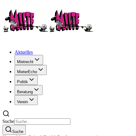
Aktuelles
Mietrecht
MieterEcho
Politik
Beratung
Verein
Suche
Suche