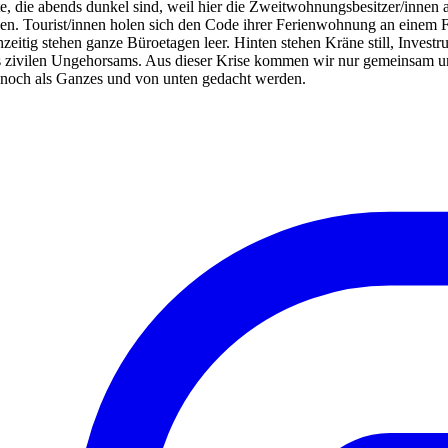
te, die abends dunkel sind, weil hier die Zweitwohnungsbesitzer/inn
gen. Tourist/innen holen sich den Code ihrer Ferienwohnung an einem 
tig stehen ganze Büroetagen leer. Hinten stehen Kräne still, Investru
 zivilen Ungehorsams. Aus dieser Krise kommen wir nur gemeinsam und i
r noch als Ganzes und von unten gedacht werden.