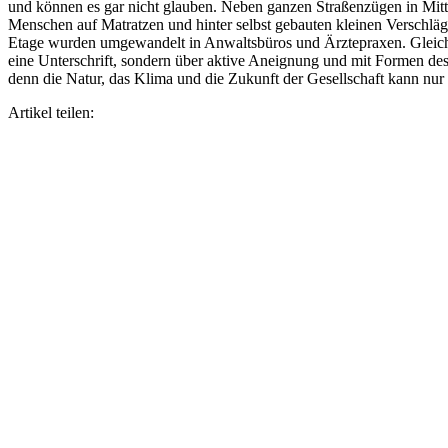
und können es gar nicht glauben. Neben ganzen Straßenzügen in Mit
Menschen auf Matratzen und hinter selbst gebauten kleinen Verschlä
Etage wurden umgewandelt in Anwaltsbüros und Ärztepraxen. Gleichzei
eine Unterschrift, sondern über aktive Aneignung und mit Formen des
denn die Natur, das Klima und die Zukunft der Gesellschaft kann nu
Artikel teilen: