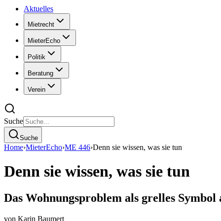
Aktuelles
Mietrecht
MieterEcho
Politik
Beratung
Verein
Suche
Suche
Home
›
MieterEcho
›
ME 446
›
Denn sie wissen, was sie tun
Denn sie wissen, was sie tun
Das Wohnungsproblem als grelles Symbol 
von
Karin Baumert