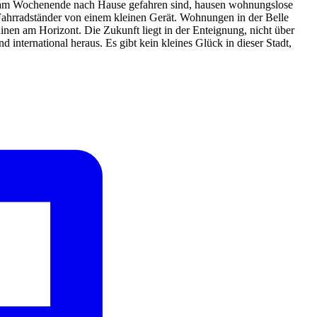
en am Wochenende nach Hause gefahren sind, hausen wohnungslose
Fahrradständer von einem kleinen Gerät. Wohnungen in der Belle
inen am Horizont. Die Zukunft liegt in der Enteignung, nicht über
nternational heraus. Es gibt kein kleines Glück in dieser Stadt,