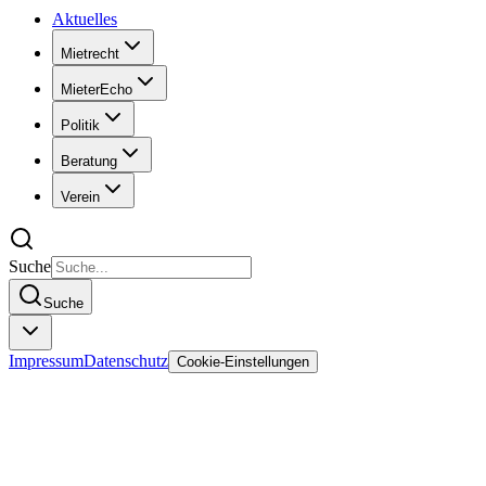
Aktuelles
Mietrecht
MieterEcho
Politik
Beratung
Verein
Suche
Suche
Impressum
Datenschutz
Cookie-Einstellungen