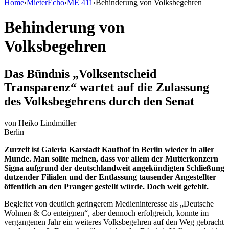
Home
›
MieterEcho
›
ME 411
›
Behinderung von Volksbegehren
Behinderung von
Volksbegehren
Das Bündnis „Volksentscheid
Transparenz“ wartet auf die Zulassung
des Volksbegehrens durch den Senat
von
Heiko Lindmüller
Berlin
Zurzeit ist Galeria Karstadt Kaufhof in Berlin wieder in aller
Munde. Man sollte meinen, dass vor allem der Mutterkonzern
Signa aufgrund der deutschlandweit angekündigten Schließung
dutzender Filialen und der Entlassung tausender Angestellter
öffentlich an den Pranger gestellt würde. Doch weit gefehlt.
Begleitet von deutlich geringerem Medieninteresse als „Deutsche
Wohnen & Co enteignen“, aber dennoch erfolgreich, konnte im
vergangenen Jahr ein weiteres Volksbegehren auf den Weg gebracht