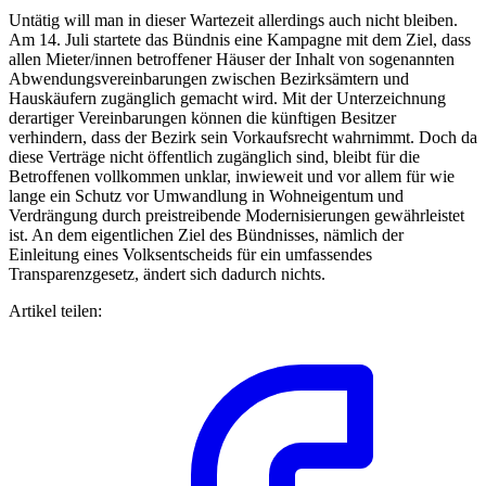
Untätig will man in dieser Wartezeit allerdings auch nicht bleiben.
Am 14. Juli startete das Bündnis eine Kampagne mit dem Ziel, dass
allen Mieter/innen betroffener Häuser der Inhalt von sogenannten
Abwendungsvereinbarungen zwischen Bezirksämtern und
Hauskäufern zugänglich gemacht wird. Mit der Unterzeichnung
derartiger Vereinbarungen können die künftigen Besitzer
verhindern, dass der Bezirk sein Vorkaufsrecht wahrnimmt. Doch da
diese Verträge nicht öffentlich zugänglich sind, bleibt für die
Betroffenen vollkommen unklar, inwieweit und vor allem für wie
lange ein Schutz vor Umwandlung in Wohneigentum und
Verdrängung durch preistreibende Modernisierungen gewährleistet
ist. An dem eigentlichen Ziel des Bündnisses, nämlich der
Einleitung eines Volksentscheids für ein umfassendes
Transparenzgesetz, ändert sich dadurch nichts.
Artikel teilen: