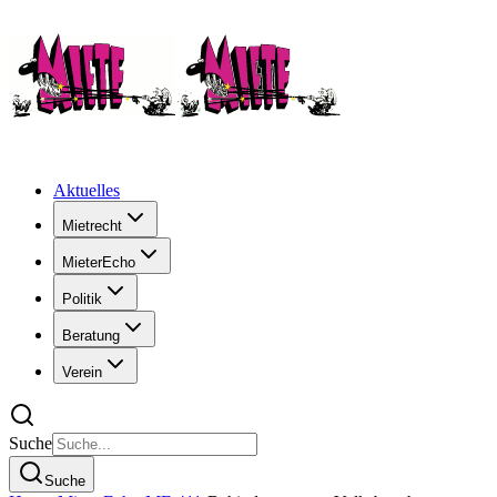
Aktuelles
Mietrecht
MieterEcho
Politik
Beratung
Verein
Suche
Suche