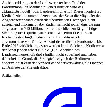
Absichtserklärungen der Landesvertreter betreffend der
Fondsimmobilien Makulatur. Scharf kritisiert wird das
„Liquiditätsmodell“ vom Landesrechnungshof. Dieser moniert laut
Medienberichten unter anderem, dass der Senat die Mitglieder des
Abgeordnetenhauses durch die übermittelten Unterlagen nicht
ausreichend informiert habe. Zudem sei nicht sicher, dass die nun
aufgebrachten 740 Millionen Euro tatsächlich zur längerfristigen
Sicherung der Liquidität ausreichen. Weiterhin ist es für den
Rechnungshof fraglich, dass der im Liquiditätsmodell
angenommene vollständige Ankauf der restlichen Fondsanteile bis
Ende 2013 wirklich umgesetzt werden kann. Solcherlei Kritik weist
der Senat jedoch scharf zurück: „Die Bedenken des
Landesrechnungshofs sind sämtlich nicht zutreffend und geben
daher keinen Grund, die Strategie bezüglich der Berlinovo zu
ändern“, heißt es in der Antwort der Senatsverwaltung für Finanzen
auf Anfrage der Piratenfraktion.
Artikel teilen: