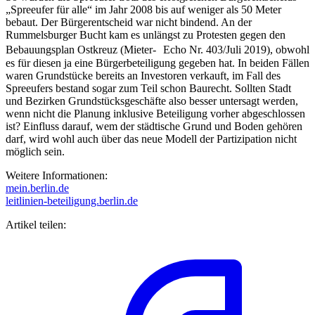
„Spreeufer für alle“ im Jahr 2008 bis auf weniger als 50 Meter
bebaut. Der Bürgerentscheid war nicht bindend. An der
Rummelsburger Bucht kam es unlängst zu Protesten gegen den
Bebauungsplan Ostkreuz (Mieter- Echo Nr. 403/Juli 2019), obwohl
es für diesen ja eine Bürgerbeteiligung gegeben hat. In beiden Fällen
waren Grundstücke bereits an Investoren verkauft, im Fall des
Spreeufers bestand sogar zum Teil schon Baurecht. Sollten Stadt
und Bezirken Grundstücksgeschäfte also besser untersagt werden,
wenn nicht die Planung inklusive Beteiligung vorher abgeschlossen
ist? Einfluss darauf, wem der städtische Grund und Boden gehören
darf, wird wohl auch über das neue Modell der Partizipation nicht
möglich sein.
Weitere Informationen:
mein.berlin.de
leitlinien-beteiligung.berlin.de
Artikel teilen: