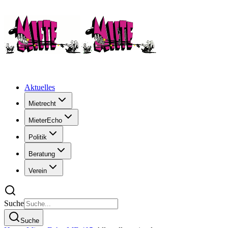
Aktuelles
Mietrecht
MieterEcho
Politik
Beratung
Verein
Suche
Suche