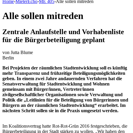
Home
›
MieterEcho
›
ME 405
›
Alle sollen mitreden
Alle sollen mitreden
Zentrale Anlaufstelle und Vorhabenliste
für die Bürgerbeteiligung geplant
von
Jutta Blume
Berlin
Bei Projekten der räumlichen Stadtentwicklung soll es künftig
mehr Transparenz und frühzeitige Beteiligungsmöglichkeiten
geben. In einem zwei Jahre andauernden Verfahren hat die
Senatsverwaltung für Stadtentwicklung und Wohnen
gemeinsam mit Bürger/innen, Vertreter/innen
zivilgesellschaftlicher Organisationen sowie Verwaltung und
Politik die „Leitlinien für die Beteiligung von Bürgerinnen und
Bürgern an der räumlichen Stadtentwicklung“ erarbeitet. Im
nächsten Schritt sollen sie in die Praxis umgesetzt werden.
Im Koalitionsvertrag hatte Rot-Rot-Grün 2016 festgeschrieben, die
Bürgerbeteiligung in der Stadt stärken zu wollen. „Wir haben den