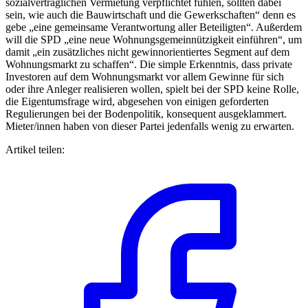
sozialverträglichen Vermietung verpflichtet fühlen, sollten dabei
sein, wie auch die Bauwirtschaft und die Gewerkschaften“ denn es
gebe „eine gemeinsame Verantwortung aller Beteiligten“. Außerdem
will die SPD „eine neue Wohnungsgemeinnützigkeit einführen“, um
damit „ein zusätzliches nicht gewinnorientiertes Segment auf dem
Wohnungsmarkt zu schaffen“. Die simple Erkenntnis, dass private
Investoren auf dem Wohnungsmarkt vor allem Gewinne für sich
oder ihre Anleger realisieren wollen, spielt bei der SPD keine Rolle,
die Eigentumsfrage wird, abgesehen von einigen geforderten
Regulierungen bei der Bodenpolitik, konsequent ausgeklammert.
Mieter/innen haben von dieser Partei jedenfalls wenig zu erwarten.
Artikel teilen: