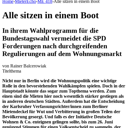
Home
›
MieterEcho
›
ME 418
›
Alle sitzen in einem Boot
Alle sitzen in einem Boot
In ihrem Wahlprogramm für die
Bundestagswahl vermeidet die SPD
Forderungen nach durchgreifenden
Regulierungen auf dem Wohnungsmarkt
von
Rainer Balcerowiak
Titelthema
Nicht nur in Berlin wird die Wohnungspolitik eine wichtige
Rolle in den bevorstehenden Wahlkämpfen spielen. Doch in der
Hauptstadt könnte das sogar zum Topthema werden. Zum
einen sind die Mieten hier noch wesentlich stärker gestiegen als
in anderen deutschen Städten. Außerdem hat die Entscheidung
der Karlsruher Verfassungsrichter/innen zum Berliner
Mietendeckel für Wut und Verbitterung in großen Teilen der
Bevölkerung gesorgt. Und falls es der Initiative Deutsche
Wohnen & Co. enteignen gelingen sollte, bis zum 26. Juni
genügend Stimmen für einen Volksentscheid zu sammeln, der